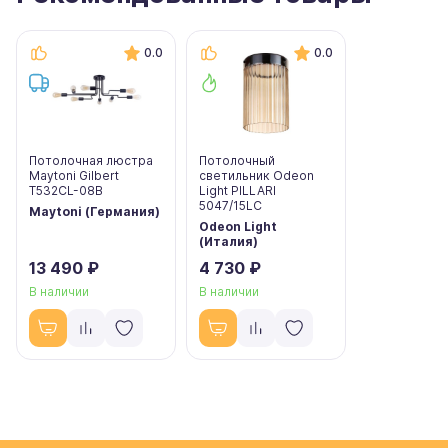
0.0
0.0
Потолочная люстра
Потолочный
Maytoni Gilbert
светильник Odeon
T532CL-08B
Light PILLARI
5047/15LC
Maytoni (Германия)
Odeon Light
(Италия)
13 490 ₽
4 730 ₽
В наличии
В наличии