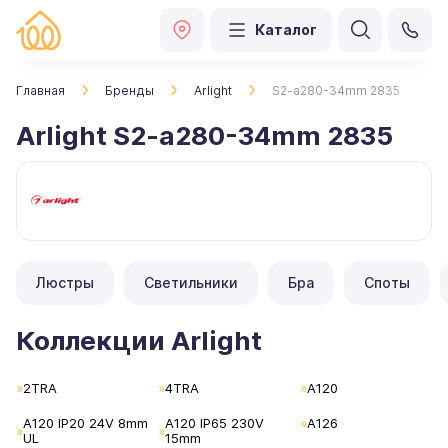
Каталог
Главная
Бренды
Arlight
S2-a280-34mm 2835
Arlight S2-a280-34mm 2835
Люстры
Светильники
Бра
Споты
Коллекции Arlight
2TRA
4TRA
A120
A120 IP20 24V 8mm
A120 IP65 230V
A126
UL
15mm