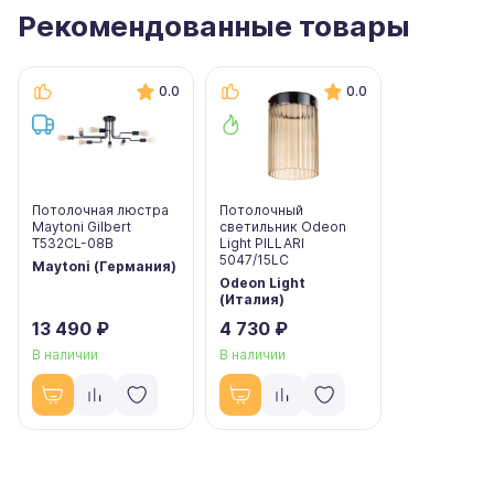
Рекомендованные товары
0.0
0.0
Потолочная люстра
Потолочный
Maytoni Gilbert
светильник Odeon
T532CL-08B
Light PILLARI
5047/15LC
Maytoni (Германия)
Odeon Light
(Италия)
13 490 ₽
4 730 ₽
В наличии
В наличии