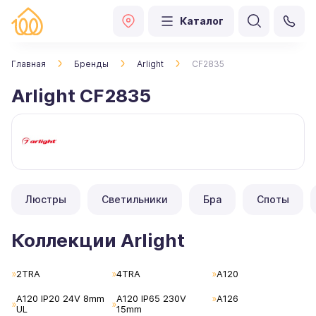
Каталог
Главная
Бренды
Arlight
CF2835
Arlight CF2835
Люстры
Светильники
Бра
Споты
Коллекции Arlight
2TRA
4TRA
A120
A120 IP20 24V 8mm
A120 IP65 230V
A126
UL
15mm