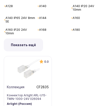
A128
A140
A140 IP20 24V
10mm
A140 IP65 24V 8mm
A144
A160
SE
A160 IP20 24V
A168
A180
10mm
Показать ещё
0.0
Коллекция
CF2835
Коннектор Arlight ARL-U15-
TWIN-1000-24V 026094
Arlight (Россия)