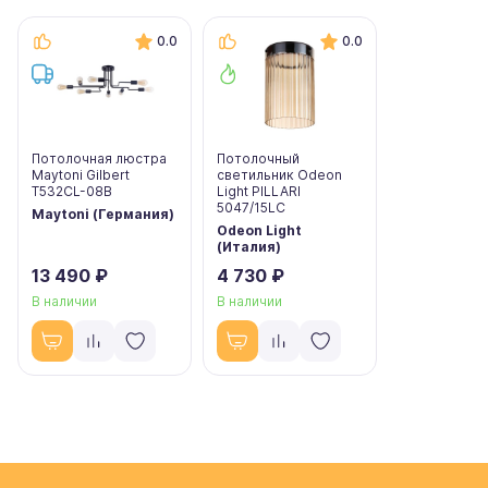
0.0
0.0
Потолочная люстра
Потолочный
Maytoni Gilbert
светильник Odeon
T532CL-08B
Light PILLARI
5047/15LC
Maytoni (Германия)
Odeon Light
(Италия)
13 490 ₽
4 730 ₽
В наличии
В наличии