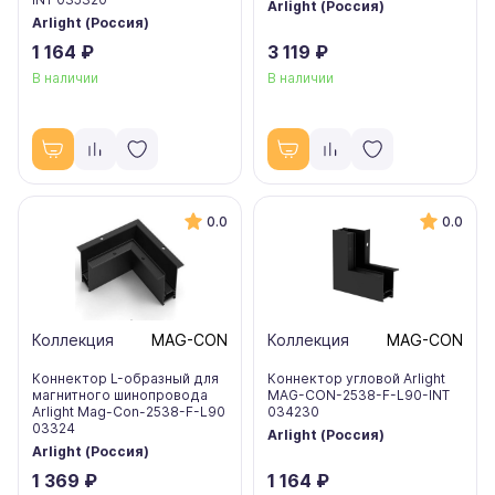
Arlight (Россия)
Arlight (Россия)
1 164 ₽
3 119 ₽
В наличии
В наличии
0.0
0.0
Коллекция
MAG-CON
Коллекция
MAG-CON
Коннектор L-образный для
Коннектор угловой Arlight
магнитного шинопровода
MAG-CON-2538-F-L90-INT
Arlight Mag-Con-2538-F-L90
034230
03324
Arlight (Россия)
Arlight (Россия)
1 369 ₽
1 164 ₽