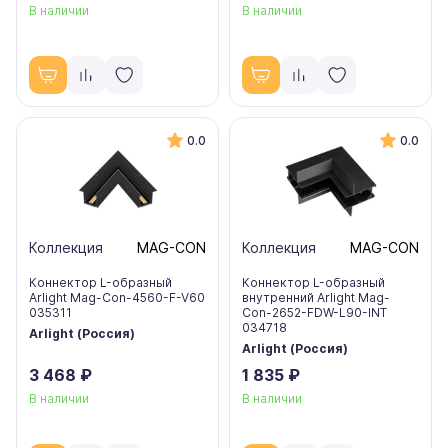
В наличии
В наличии
0.0
0.0
Коллекция
MAG-CON
Коллекция
MAG-CON
Коннектор L-образный
Коннектор L-образный
Arlight Mag-Con-4560-F-V60
внутренний Arlight Mag-
035311
Con-2652-FDW-L90-INT
034718
Arlight (Россия)
Arlight (Россия)
3 468 ₽
1 835 ₽
В наличии
В наличии