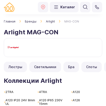
Каталог
Главная
Бренды
Arlight
MAG-CON
Arlight MAG-CON
Люстры
Светильники
Бра
Споты
Коллекции Arlight
2TRA
4TRA
A120
A120 IP20 24V 8mm
A120 IP65 230V
A126
UL
15mm