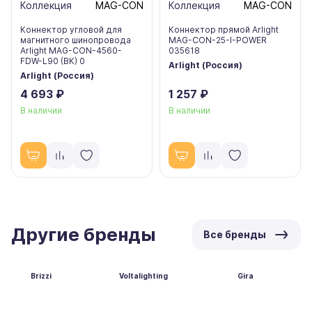
Коллекция
MAG-CON
Коллекция
MAG-CON
Коннектор угловой для
Коннектор прямой Arlight
магнитного шинопровода
MAG-CON-25-I-POWER
Arlight MAG-CON-4560-
035618
FDW-L90 (BK) 0
Arlight (Россия)
Arlight (Россия)
4 693 ₽
1 257 ₽
В наличии
В наличии
Другие бренды
Все бренды
Brizzi
Voltalighting
Gira