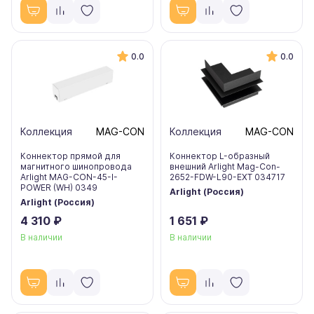
0.0
0.0
Коллекция
MAG-CON
Коллекция
MAG-CON
Коннектор прямой для
Коннектор L-образный
магнитного шинопровода
внешний Arlight Mag-Con-
Arlight MAG-CON-45-I-
2652-FDW-L90-EXT 034717
POWER (WH) 0349
Arlight (Россия)
Arlight (Россия)
4 310 ₽
1 651 ₽
В наличии
В наличии