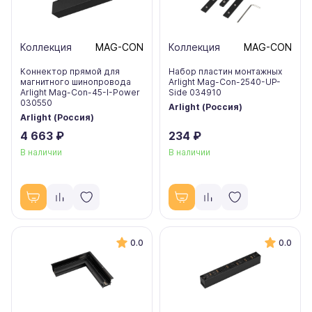
Коллекция
MAG-CON
Коллекция
MAG-CON
Коннектор прямой для
Набор пластин монтажных
магнитного шинопровода
Arlight Mag-Con-2540-UP-
Arlight Mag-Con-45-I-Power
Side 034910
030550
Arlight (Россия)
Arlight (Россия)
4 663 ₽
234 ₽
В наличии
В наличии
0.0
0.0