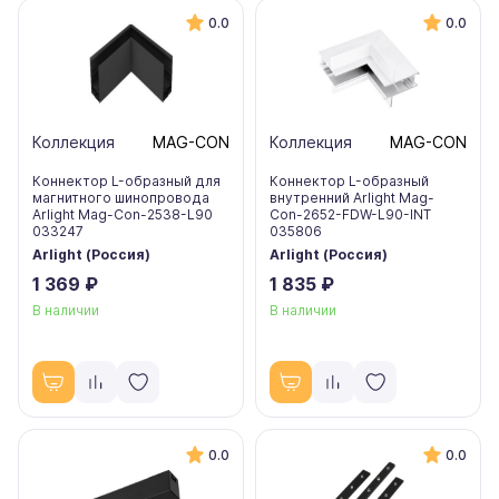
0.0
0.0
Коллекция
MAG-CON
Коллекция
MAG-CON
Коннектор L-образный для
Коннектор L-образный
магнитного шинопровода
внутренний Arlight Mag-
Arlight Mag-Con-2538-L90
Con-2652-FDW-L90-INT
033247
035806
Arlight (Россия)
Arlight (Россия)
1 369 ₽
1 835 ₽
В наличии
В наличии
0.0
0.0