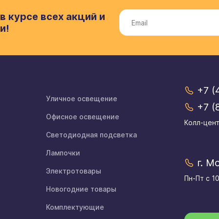
в курсе всех акций и
и!
+7 (
Уличное освещение
+7 (
Офисное освещение
Колл-цент
Светодиодная подсветка
Лампочки
г. М
Электротовары
Пн-Пт с 1
Новогодние товары
Комплектующие