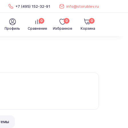
+7 (495) 152-32-91
info@storublev.ru
0
0
0
Профиль
Сравнение
Избранное
Корзина
темы