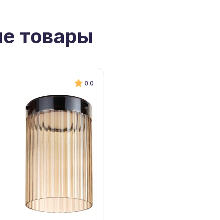
е товары
0.0