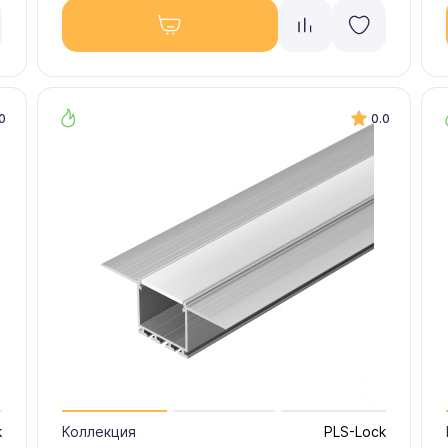
0
0.0
k
Коллекция
PLS-Lock