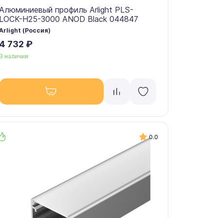
Алюминиевый профиль Arlight PLS-
LOCK-H25-3000 ANOD Black 044847
Arlight (Россия)
4 732 ₽
В наличии
0.0