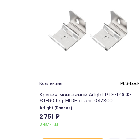
Коллекция
PLS-Loc
Крепеж монтажный Arlight PLS-LOCK-
ST-90deg-HIDE сталь 047800
Arlight (Россия)
2 751 ₽
В наличии