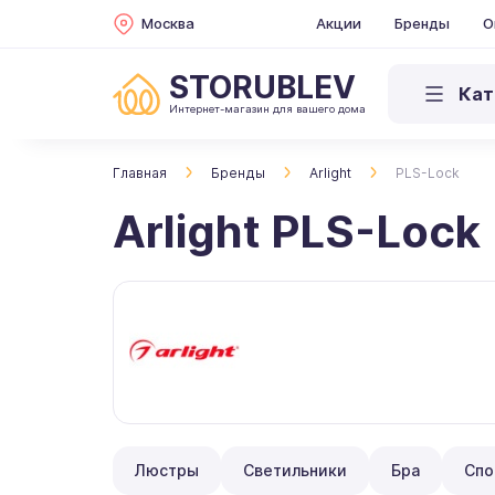
Москва
Акции
Бренды
О
STORUBLEV
Кат
Интернет-магазин для вашего дома
Главная
Бренды
Arlight
PLS-Lock
Arlight PLS-Lock
Люстры
Светильники
Бра
Спо