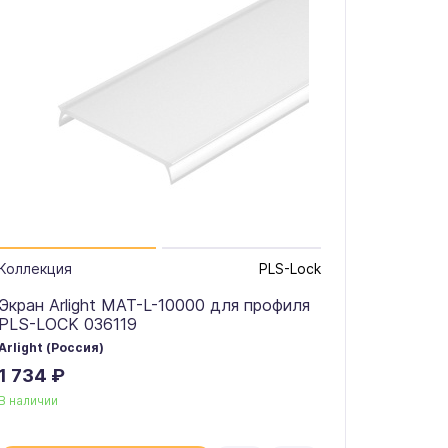
Коллекция
PLS-Lock
Экран Arlight MAT-L-10000 для профиля
PLS-LOCK 036119
Arlight (Россия)
1 734 ₽
В наличии