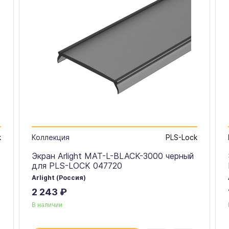
k
Коллекция
PLS-Lock
Экран Arlight MAT-L-BLACK-3000 черный
для PLS-LOCK 047720
Arlight (Россия)
2 243 ₽
В наличии