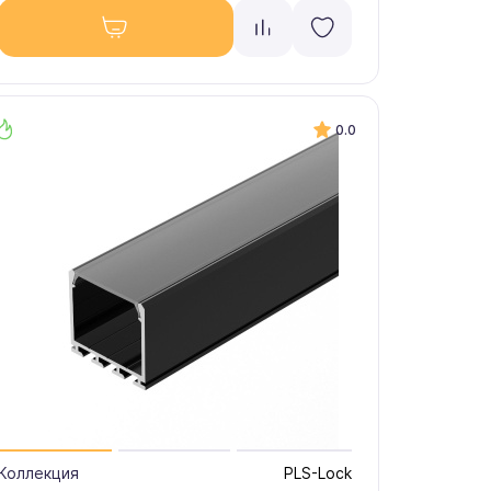
0.0
Коллекция
PLS-Lock