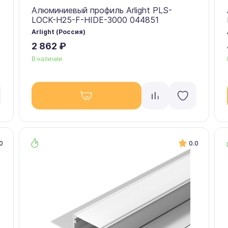
Алюминиевый профиль Arlight PLS-
LOCK-H25-F-HIDE-3000 044851
Arlight (Россия)
2 862 ₽
В наличии
0
0.0