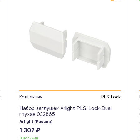
k
Коллекция
PLS-Lock
Набор заглушек Arlight PLS-Lock-Dual
глухая 032865
Arlight (Россия)
1 307 ₽
В наличии