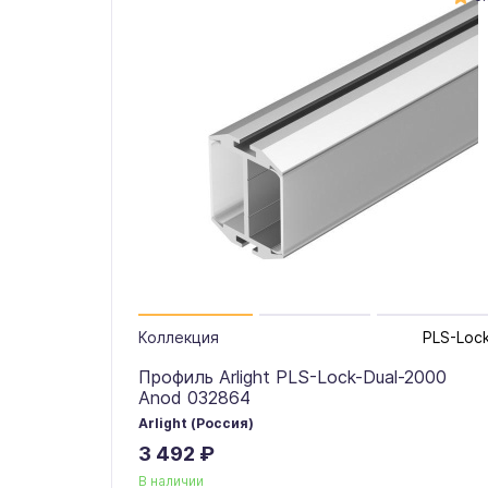
Коллекция
PLS-Loc
Профиль Arlight PLS-Lock-Dual-2000
Anod 032864
Arlight (Россия)
3 492 ₽
В наличии