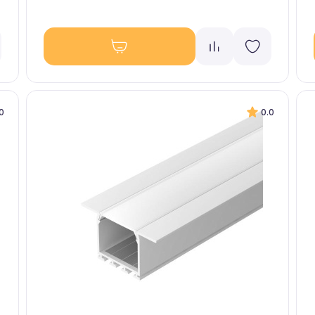
0
0.0