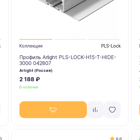
k
Коллекция
PLS-Lock
Профиль Arlight PLS-LOCK-H15-T-HIDE-
3000 042807
Arlight (Россия)
2 188 ₽
В наличии
0
0.0