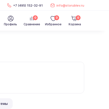
+7 (495) 152-32-91
info@storublev.ru
0
0
0
Профиль
Сравнение
Избранное
Корзина
темы