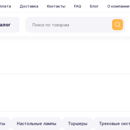
плата
Доставка
Контакты
FAQ
Блог
О компании
алог
ты
Настольные лампы
Торшеры
Трековые сис