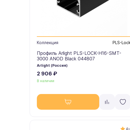
Коллекция
PLS-Loc
Профиль Arlight PLS-LOCK-H16-SMT-
3000 ANOD Black 044807
Arlight (Россия)
2 906 ₽
В наличии
0.