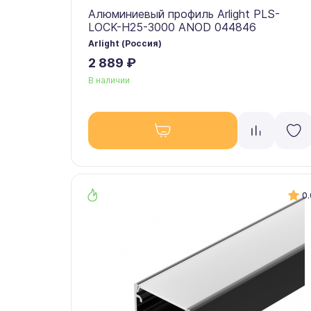
Алюминиевый профиль Arlight PLS-
LOCK-H25-3000 ANOD 044846
Arlight (Россия)
2 889 ₽
В наличии
0.