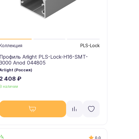
Коллекция
PLS-Lock
Профиль Arlight PLS-Lock-H16-SMT-
3000 Anod 044805
Arlight (Россия)
2 408 ₽
В наличии
0.0