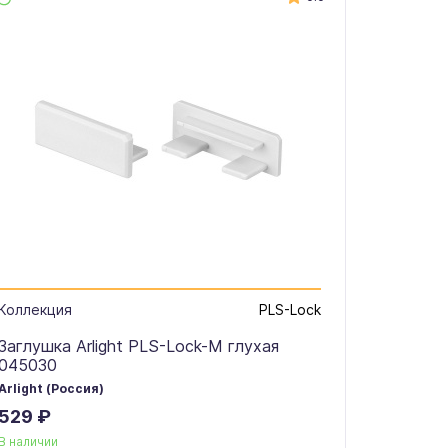
Коллекция
PLS-Lock
Заглушка Arlight PLS-Lock-M глухая
045030
Arlight (Россия)
529 ₽
В наличии