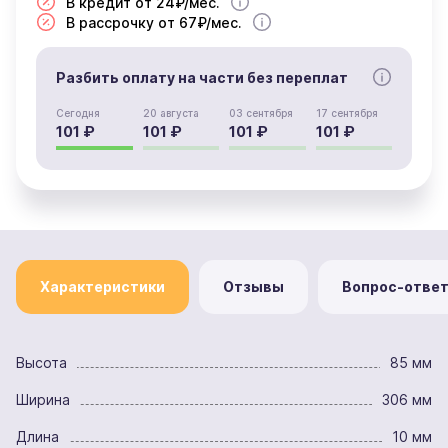
В кредит от 24₽/мес.
В рассрочку от 67₽/мес.
Разбить оплату на части без переплат
Сегодня
20 августа
03 сентября
17 сентября
101 ₽
101 ₽
101 ₽
101 ₽
Характеристики
Отзывы
Вопрос-отве
Высота
85 мм
Ширина
306 мм
Длина
10 мм