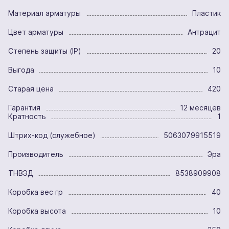
Материал арматуры
Пластик
Цвет арматуры
Антрацит
Степень защиты (IP)
20
Выгода
10
Старая цена
420
Гарантия
12 месяцев
Кратность
1
Штрих-код (служебное)
5063079915519
Производитель
Эра
ТНВЭД
8538909908
Коробка вес гр
40
Коробка высота
10