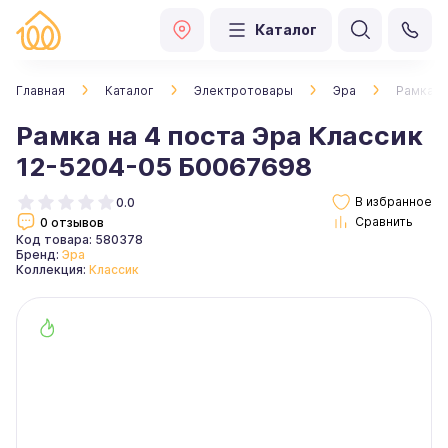
Каталог
Главная
Каталог
Электротовары
Эра
Рамка н
Рамка на 4 поста Эра Классик
12-5204-05 Б0067698
0.0
0 отзывов
Код товара: 580378
Бренд:
Эра
Коллекция:
Классик