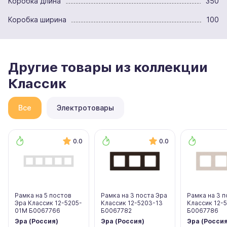
Коробка длина
350
Коробка ширина
100
Другие товары из коллекции
Классик
Все
Электротовары
0.0
0.0
Рамка на 5 постов
Рамка на 3 поста Эра
Рамка на 3 п
Эра Классик 12-5205-
Классик 12-5203-13
Классик 12-
01М Б0067766
Б0067782
Б0067786
Эра (Россия)
Эра (Россия)
Эра (Россия