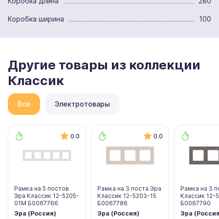
Коробка длина
280
Коробка ширина
100
Другие товары из коллекции
Классик
Все
Электротовары
0.0
0.0
Рамка на 5 постов
Рамка на 3 поста Эра
Рамка на 3 п
Эра Классик 12-5205-
Классик 12-5203-15
Классик 12-
01М Б0067766
Б0067786
Б0067790
Эра (Россия)
Эра (Россия)
Эра (Россия