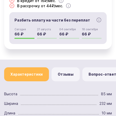
В кредит от 16₽/мес.
В рассрочку от 44₽/мес.
Разбить оплату на части без переплат
Сегодня
21 августа
04 сентября
18 сентября
66 ₽
66 ₽
66 ₽
66 ₽
Характеристики
Отзывы
Вопрос-отве
Высота
85 мм
Ширина
232 мм
Длина
10 мм