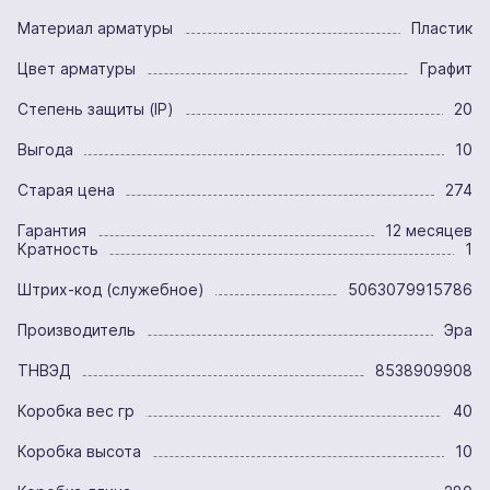
Материал арматуры
Пластик
Цвет арматуры
Графит
Степень защиты (IP)
20
Выгода
10
Старая цена
274
Гарантия
12 месяцев
Кратность
1
Штрих-код (служебное)
5063079915786
Производитель
Эра
ТНВЭД
8538909908
Коробка вес гр
40
Коробка высота
10