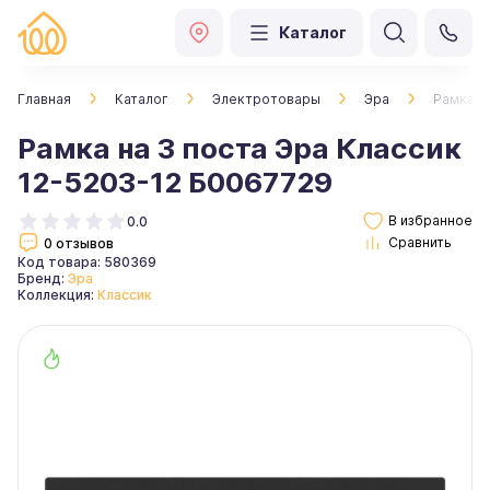
Каталог
Главная
Каталог
Электротовары
Эра
Рамка н
Рамка на 3 поста Эра Классик
12-5203-12 Б0067729
0.0
0 отзывов
Код товара: 580369
Бренд:
Эра
Коллекция:
Классик