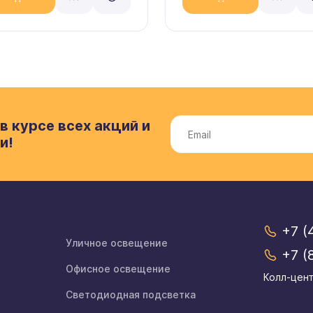
в курсе всех акций и
и!
+7 (
Уличное освещение
+7 (
Офисное освещение
Колл-цент
Светодиодная подсветка