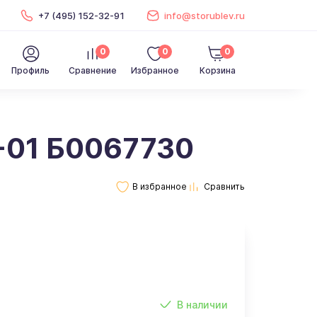
+7 (495) 152-32-91
info@storublev.ru
0
0
0
Профиль
Сравнение
Избранное
Корзина
4-01 Б0067730
В наличии