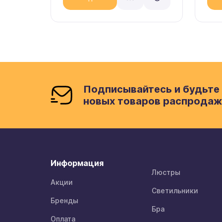
Подписывайтесь и будьте 
новых товаров распродаж
Информация
Люстры
Акции
Светильники
Бренды
Бра
Оплата