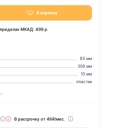
В корзину
 пределах МКАД: 499 р.
85 мм
306 мм
10 мм
пластик
В рассрочку от 46₽/мес.