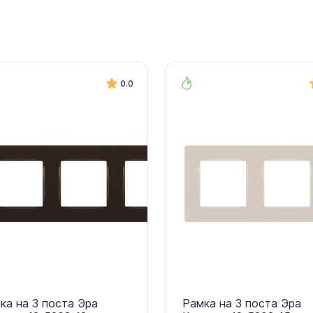
0.0
ка на 3 поста Эра
Рамка на 3 поста Эра