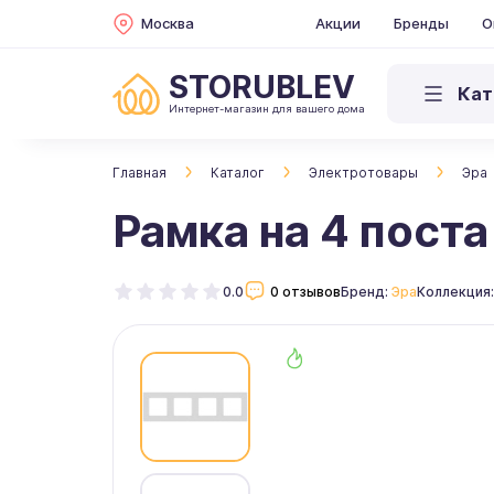
Москва
Акции
Бренды
О
STORUBLEV
Кат
Интернет-магазин для вашего дома
Главная
Каталог
Электротовары
Эра
Рамка на 4 пост
0.0
0 отзывов
Бренд:
Эра
Коллекция