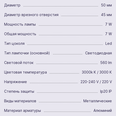
Диаметр
50 мм
Диаметр врезного отверстия
45 мм
Мощность лампы
7 W
Общая мощность
7 W
Тип цоколя
Led
Тип лампочки (основной)
Светодиодная
Световой поток
560 lm
Цветовая температура
3000k K / 3000 K
Напряжение
220-240 V / 220 V
Степень защиты
Ip20 IP
Виды материалов
Металлические
Материал арматуры
Алюминий