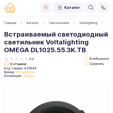
Каталог
Главная
Каталог
Светильники
Voltalighting
Вст
Встраиваемый светодиодный
светильник Voltalighting
OMEGA DL1025.55.3K.TB
0.0
0 отзывов
Код товара: 435946
Бренд:
Voltalighting
Коллекция:
Omega