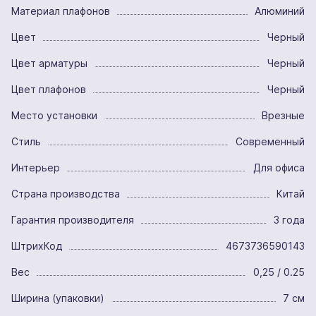
Материал плафонов
Алюминий
Цвет
Черный
Цвет арматуры
Черный
Цвет плафонов
Черный
Место установки
Врезные
Стиль
Современный
Интерьер
Для офиса
Страна производства
Китай
Гарантия производителя
3 года
ШтрихКод
4673736590143
Вес
0,25 / 0.25
Ширина (упаковки)
7 см