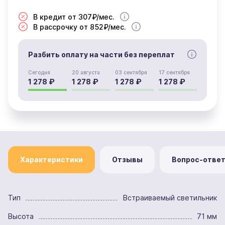
В кредит от 307₽/мес.
В рассрочку от 852₽/мес.
Разбить оплату на части без переплат
Сегодня
20 августа
03 сентября
17 сентября
1 278 ₽
1 278 ₽
1 278 ₽
1 278 ₽
Характеристики
Отзывы
Вопрос-отве
Тип
Встраиваемый светильник
Высота
71 мм