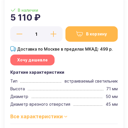
В наличии
5 110 ₽
В корзину
Доставка по Москве в пределах МКАД: 499 р.
Хочу дешевле
Краткие характеристики
Тип
встраиваемый светильник
Высота
71 мм
Диаметр
50 мм
Диаметр врезного отверстия
45 мм