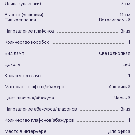
Длина (упаковки)
7 см
Высота (упаковки)
11 см
Тип крепления
Встраиваемый
Направление плафонов
Вниз
Количество коробок
1
Вид ламп
Светодиодная
Цоколь
Led
Количество ламп
1
Материал плафона/абажура
Алюминий
Цвет плафона/абажура
Черный
Направление абажуров/плафонов
Вниз
Количество плафонов/абажуров
1
Место в интерьере
Для офиса