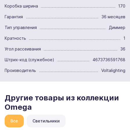
Коробка ширина
170
Гарантия
36 месяцев
Тип управления
Диммер
Кратность
1
Угол рассеивания
36
Штрих-код (служебное)
4673736591768
Производитель
Voltalighting
Другие товары из коллекции
Omega
Все
Светильники