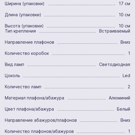
Ширина (упаковки)
17 см
Длина (упаковки)
10 см
Высота (упаковки)
10 см
Тип крепления
Встраиваемый
Направление плафонов
Вниз
Количество коробок
1
Вид ламп
Светодиодная
Цоколь
Led
Количество ламп
2
Материал плафона/абажура
Алюминий
Цвет плафона/абажура
Белый
Направление абажуров/плафонов
Вниз
Количество плафонов/абажуров
1