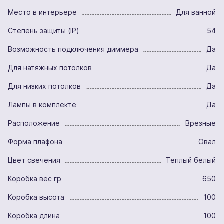
Место в интерьере
Для ванной
Степень защиты (IP)
54
Возможность подключения диммера
Да
Для натяжных потолков
Да
Для низких потолков
Да
Лампы в комплекте
Да
Расположение
Врезные
Форма плафона
Овал
Цвет свечения
Теплый белый
Коробка вес гр
650
Коробка высота
100
Коробка длина
100