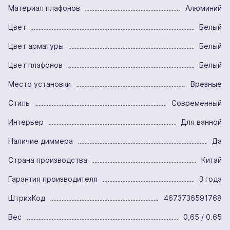
Материал плафонов
Алюминий
Цвет
Белый
Цвет арматуры
Белый
Цвет плафонов
Белый
Место установки
Врезные
Стиль
Современный
Интерьер
Для ванной
Наличие диммера
Да
Страна производства
Китай
Гарантия производителя
3 года
ШтрихКод
4673736591768
Вес
0,65 / 0.65