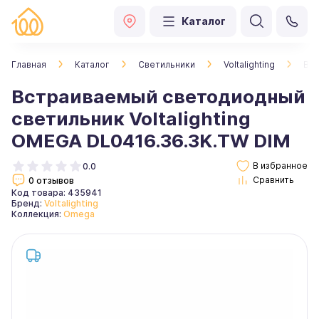
Каталог
Главная
Каталог
Светильники
Voltalighting
Вст
Встраиваемый светодиодный
светильник Voltalighting
OMEGA DL0416.36.3K.TW DIM
0.0
0 отзывов
Код товара: 435941
Бренд:
Voltalighting
Коллекция:
Omega