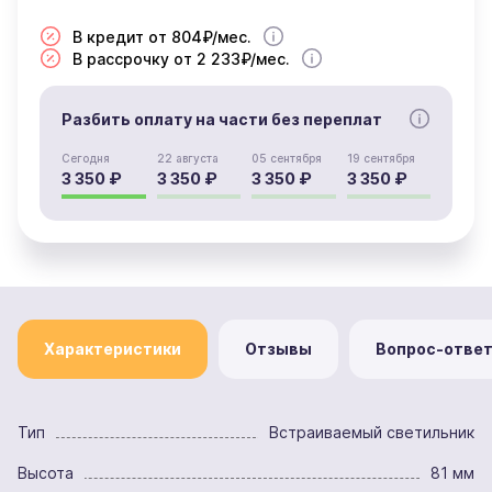
В кредит от 804₽/мес.
В рассрочку от 2 233₽/мес.
Разбить оплату на части без переплат
Сегодня
22 августа
05 сентября
19 сентября
3 350 ₽
3 350 ₽
3 350 ₽
3 350 ₽
Характеристики
Отзывы
Вопрос-отве
Тип
Встраиваемый светильник
Высота
81 мм