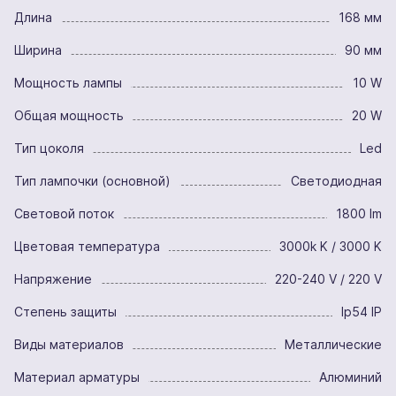
Длина
168 мм
Ширина
90 мм
Мощность лампы
10 W
Общая мощность
20 W
Тип цоколя
Led
Тип лампочки (основной)
Светодиодная
Световой поток
1800 lm
Цветовая температура
3000k K / 3000 K
Напряжение
220-240 V / 220 V
Степень защиты
Ip54 IP
Виды материалов
Металлические
Материал арматуры
Алюминий