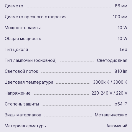
Диаметр
86 мм
Диаметр врезного отверстия
100 мм
Мощность лампы
10 W
Общая мощность
10 W
Тип цоколя
Led
Тип лампочки (основной)
Светодиодная
Световой поток
810 lm
Цветовая температура
3000k K / 3000 K
Напряжение
220-240 V / 220 V
Степень защиты
Ip54 IP
Виды материалов
Металлические
Материал арматуры
Алюминий