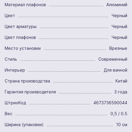
Материал плафонов
Алюминий
Цвет
Черный
Цвет арматуры
Черный
Цвет плафонов
Черный
Место установки
Врезные
Стиль
Современный
Интерьер
Для ванной
Страна производства
Китай
Гарантия производителя
3 года
ШтрихКод
4673736590044
Вес
0,5 / 0.5
Ширина (упаковки)
10 см