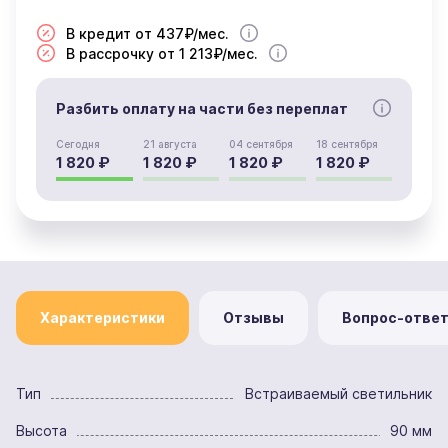
В кредит от 437₽/мес.
В рассрочку от 1 213₽/мес.
Разбить оплату на части без переплат
Сегодня
21 августа
04 сентября
18 сентября
1 820 ₽
1 820 ₽
1 820 ₽
1 820 ₽
Характеристики
Отзывы
Вопрос-отве
Тип
Встраиваемый светильник
Высота
90 мм