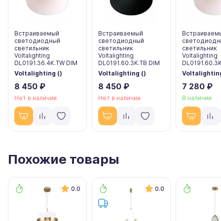
Встраиваемый
Встраиваемый
Встраиваем
светодиодный
светодиодный
светодиодн
светильник
светильник
светильник
Voltalighting
Voltalighting
Voltalighting
DL0191.36.4K.TW DIM
DL0191.60.3K.TB DIM
DL0191.60.3
Voltalighting ()
Voltalighting ()
Voltalighting
8 450 ₽
8 450 ₽
7 280 ₽
Нет в наличии
Нет в наличии
В наличии
Похожие товары
0.0
0.0