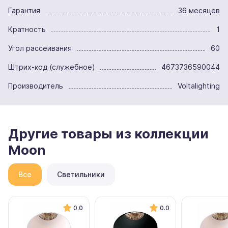
Гарантия
36 месяцев
Кратность
1
Угол рассеивания
60
Штрих-код (служебное)
4673736590044
Производитель
Voltalighting
Другие товары из коллекции
Moon
Все
Светильники
0.0
0.0