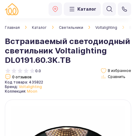
Каталог
Главная
Каталог
Светильники
Voltalighting
Вст
Встраиваемый светодиодный
светильник Voltalighting
DL0191.60.3K.TB
0.0
0 отзывов
Код товара: 435822
Бренд:
Voltalighting
Коллекция:
Moon