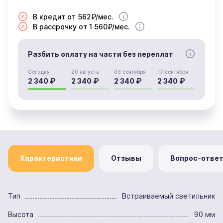
В кредит от 562₽/мес.
В рассрочку от 1 560₽/мес.
Разбить оплату на части без переплат
Сегодня
20 августа
03 сентября
17 сентября
2 340 ₽
2 340 ₽
2 340 ₽
2 340 ₽
Характеристики
Отзывы
Вопрос-отве
Тип
Встраиваемый светильник
Высота
90 мм