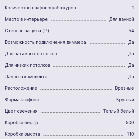
Количество плафонов/абажуров
1
Место в интерьере
Для ванной
Степень защиты (IP)
54
Возможность подключения диммера
Да
Для натяжных потолков
Да
Для низких потолков
Да
Лампы в комплекте
Да
Расположение
Врезные
Форма плафона
Круглый
Цвет свечения
Теплый белый
Коробка вес гр
500
Коробка высота
110