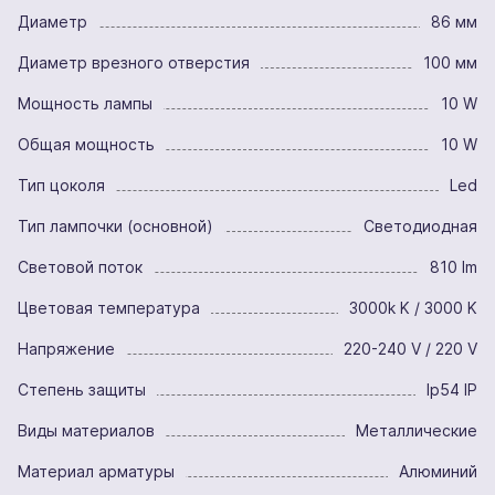
Диаметр
86 мм
Диаметр врезного отверстия
100 мм
Мощность лампы
10 W
Общая мощность
10 W
Тип цоколя
Led
Тип лампочки (основной)
Светодиодная
Световой поток
810 lm
Цветовая температура
3000k K / 3000 K
Напряжение
220-240 V / 220 V
Степень защиты
Ip54 IP
Виды материалов
Металлические
Материал арматуры
Алюминий