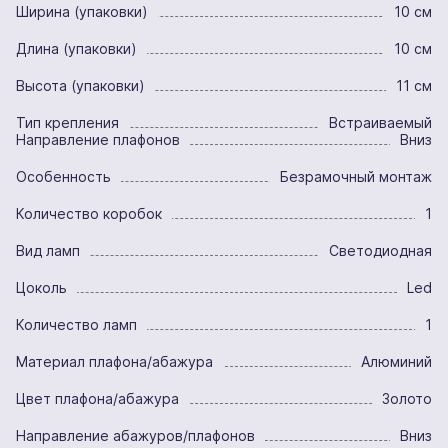
Ширина (упаковки)
10 см
Длина (упаковки)
10 см
Высота (упаковки)
11 см
Тип крепления
Встраиваемый
Направление плафонов
Вниз
Особенность
Безрамочный монтаж
Количество коробок
1
Вид ламп
Светодиодная
Цоколь
Led
Количество ламп
1
Материал плафона/абажура
Алюминий
Цвет плафона/абажура
Золото
Направление абажуров/плафонов
Вниз