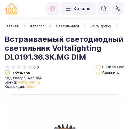
Каталог
Главная
Каталог
Светильники
Voltalighting
Вст
Встраиваемый светодиодный
светильник Voltalighting
DL0191.36.3K.MG DIM
0.0
0 отзывов
Код товара: 435904
Бренд:
Voltalighting
Коллекция:
Moon