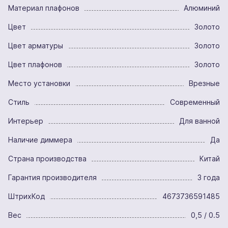
Материал плафонов
Алюминий
Цвет
Золото
Цвет арматуры
Золото
Цвет плафонов
Золото
Место установки
Врезные
Стиль
Современный
Интерьер
Для ванной
Наличие диммера
Да
Страна производства
Китай
Гарантия производителя
3 года
ШтрихКод
4673736591485
Вес
0,5 / 0.5