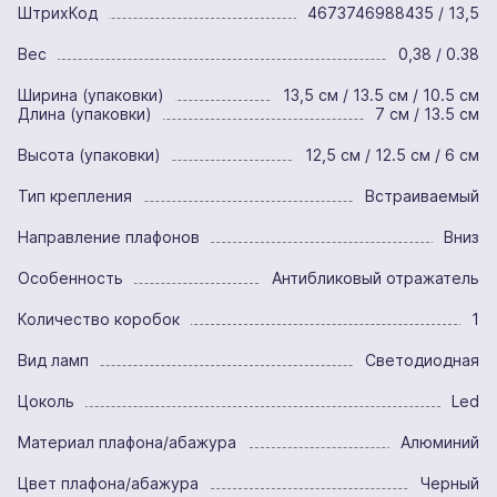
ШтрихКод
4673746988435 / 13,5
Вес
0,38 / 0.38
Ширина (упаковки)
13,5 см / 13.5 см / 10.5 см
Длина (упаковки)
7 см / 13.5 см
Высота (упаковки)
12,5 см / 12.5 см / 6 см
Тип крепления
Встраиваемый
Направление плафонов
Вниз
Особенность
Антибликовый отражатель
Количество коробок
1
Вид ламп
Светодиодная
Цоколь
Led
Материал плафона/абажура
Алюминий
Цвет плафона/абажура
Черный