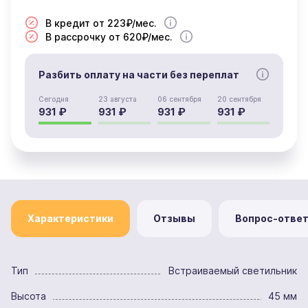
В кредит от 223₽/мес.
В рассрочку от 620₽/мес.
Разбить оплату на части без переплат
Сегодня
23 августа
06 сентября
20 сентября
931 ₽
931 ₽
931 ₽
931 ₽
Характеристики
Отзывы
Вопрос-отве
Тип
Встраиваемый светильник
Высота
45 мм