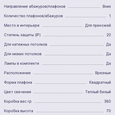
Направление абажуров/плафонов
Вниз
Количество плафонов/абажуров
1
Место в интерьере
Для прихожей
Степень защиты (IP)
20
Для натяжных потолков
Да
Для низких потолков
Да
Лампы в комплекте
Да
Расположение
Врезные
Форма плафона
Квадратный
Цвет свечения
Теплый белый
Коробка вес гр
380
Коробка высота
70