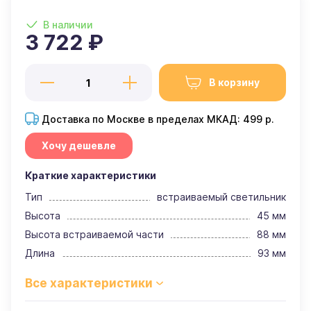
В наличии
3 722 ₽
В корзину
Доставка по Москве в пределах МКАД: 499 р.
Хочу дешевле
Краткие характеристики
Тип
встраиваемый светильник
Высота
45 мм
Высота встраиваемой части
88 мм
Длина
93 мм