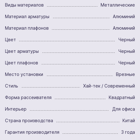
Виды материалов
Металлические
Материал арматуры
Алюминий
Материал плафонов
Алюминий
Цвет
Черный
Цвет арматуры
Черный
Цвет плафонов
Черный
Место установки
Врезные
Стиль
Хай-тек / Современный
Форма рассеивателя
Квадратный
Интерьер
Для офиса
Страна производства
Китай
Гарантия производителя
3 года