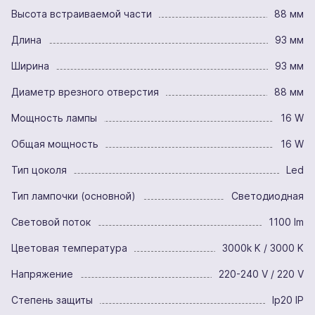
Высота встраиваемой части
88 мм
Длина
93 мм
Ширина
93 мм
Диаметр врезного отверстия
88 мм
Мощность лампы
16 W
Общая мощность
16 W
Тип цоколя
Led
Тип лампочки (основной)
Светодиодная
Световой поток
1100 lm
Цветовая температура
3000k K / 3000 K
Напряжение
220-240 V / 220 V
Степень защиты
Ip20 IP