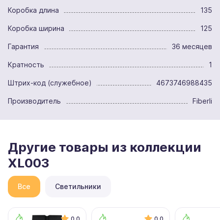
Коробка длина
135
Коробка ширина
125
Гарантия
36 месяцев
Кратность
1
Штрих-код (служебное)
4673746988435
Производитель
Fiberli
Другие товары из коллекции
XL003
Все
Светильники
0.0
0.0