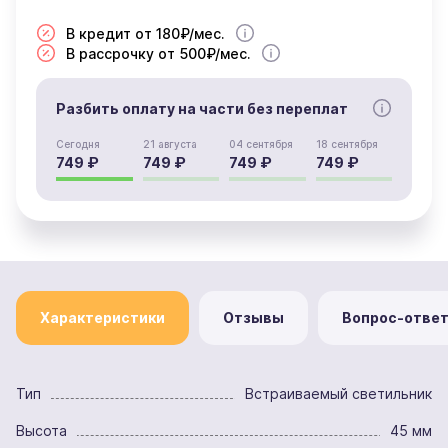
В кредит от 180₽/мес.
В рассрочку от 500₽/мес.
Разбить оплату на части без переплат
Сегодня
21 августа
04 сентября
18 сентября
749 ₽
749 ₽
749 ₽
749 ₽
Характеристики
Отзывы
Вопрос-отве
Тип
Встраиваемый светильник
Высота
45 мм