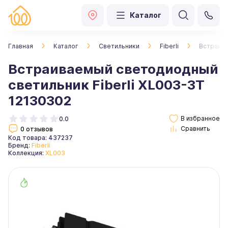
Каталог
Главная
Каталог
Светильники
Fiberli
Встраива
Встраиваемый светодиодный
светильник Fiberli XL003-3T
12130302
0.0
0 отзывов
Код товара: 437237
Бренд:
Fiberli
Коллекция:
XL003