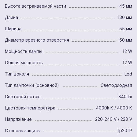
Высота встраиваемой части
45 мм
Длина
130 мм
Ширина
55 мм
Диаметр врезного отверстия
50 мм
Мощность лампы
12 W
Общая мощность
12 W
Тип цоколя
Led
Тип лампочки (основной)
Светодиодная
Световой поток
840 lm
Цветовая температура
4000k K / 4000 K
Напряжение
220-240 V / 220 V
Степень защиты
Ip20 IP