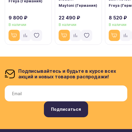
Freya (Германия)
Maytoni (Германия)
Freya (Гер
9 800 ₽
22 490 ₽
8 520 ₽
В наличии
В наличии
В наличии
Подписывайтесь и будьте в курсе всех
акций и новых товаров распродажи!
Подписаться