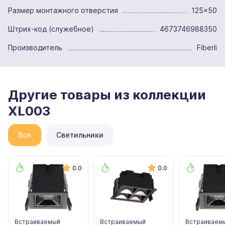
Размер монтажного отверстия
125x50
Штрих-код (служебное)
4673746988350
Производитель
Fiberli
Другие товары из коллекции
XL003
Все
Светильники
0.0
0.0
Встраиваемый
Встраиваемый
Встраиваем