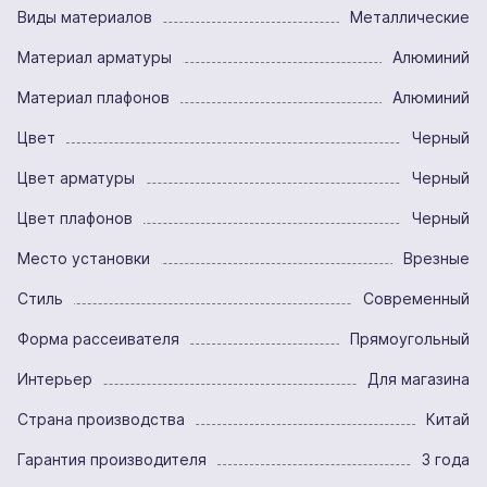
Виды материалов
Металлические
Материал арматуры
Алюминий
Материал плафонов
Алюминий
Цвет
Черный
Цвет арматуры
Черный
Цвет плафонов
Черный
Место установки
Врезные
Стиль
Современный
Форма рассеивателя
Прямоугольный
Интерьер
Для магазина
Страна производства
Китай
Гарантия производителя
3 года