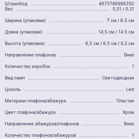
ШтрихКод
4673746988350
Вес
0,31 / 0.31
Ширина (упаковки)
7 см / 8.5 см
Длина (упаковки)
14,5 см / 14.5 см
Высота (упаковки)
8,5 см / 8.5 см / 6.2 см
Направление плафонов
Вниз
Количество коробок
1
Вид ламп
Светодиодная
Цоколь
Led
Материал плафона/абажура
Пластик
Цвет плафона/абажура
Хром
Направление абажуров/плафонов
Вниз
Количество плафонов/абажуров
1