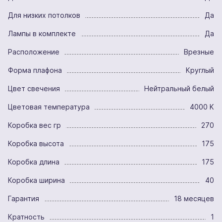
Для низких потолков
Да
Лампы в комплекте
Да
Расположение
Врезные
Форма плафона
Круглый
Цвет свечения
Нейтральный белый
Цветовая температура
4000 K
Коробка вес гр
270
Коробка высота
175
Коробка длина
175
Коробка ширина
40
Гарантия
18 месяцев
Кратность
1