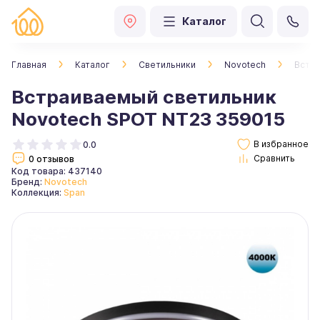
Каталог
Главная
Каталог
Светильники
Novotech
Встра
Встраиваемый светильник
Novotech SPOT NT23 359015
0.0
0 отзывов
Код товара: 437140
Бренд:
Novotech
Коллекция:
Span