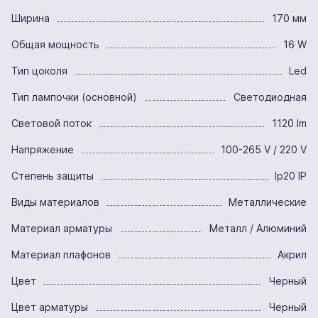
Ширина
170 мм
Общая мощность
16 W
Тип цоколя
Led
Тип лампочки (основной)
Светодиодная
Световой поток
1120 lm
Напряжение
100-265 V / 220 V
Степень защиты
Ip20 IP
Виды материалов
Металлические
Материал арматуры
Металл / Алюминий
Материал плафонов
Акрил
Цвет
Черный
Цвет арматуры
Черный