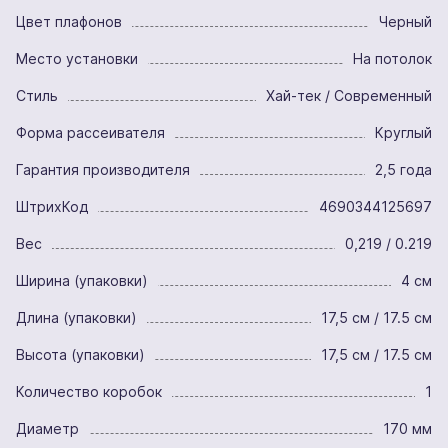
Цвет плафонов
Черный
Место установки
На потолок
Стиль
Хай-тек / Современный
Форма рассеивателя
Круглый
Гарантия производителя
2,5 года
ШтрихКод
4690344125697
Вес
0,219 / 0.219
Ширина (упаковки)
4 см
Длина (упаковки)
17,5 см / 17.5 см
Высота (упаковки)
17,5 см / 17.5 см
Количество коробок
1
Диаметр
170 мм