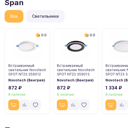
Span
Все
Светильники
0.0
0.0
Встраиваемый
Встраиваемый
Встраиваем
светильник Novotech
светильник Novotech
светильник 
SPOT NT23 359012
SPOT NT23 359013
SPOT NT23 
Novotech (Венгрия)
Novotech (Венгрия)
Novotech (В
872 ₽
872 ₽
1 334 ₽
В наличии
В наличии
В наличии