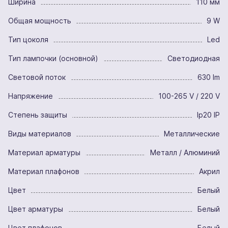
Ширина
110 мм
Общая мощность
9 W
Тип цоколя
Led
Тип лампочки (основной)
Светодиодная
Световой поток
630 lm
Напряжение
100-265 V / 220 V
Степень защиты
Ip20 IP
Виды материалов
Металлические
Материал арматуры
Металл / Алюминий
Материал плафонов
Акрил
Цвет
Белый
Цвет арматуры
Белый
Цвет плафонов
Белый