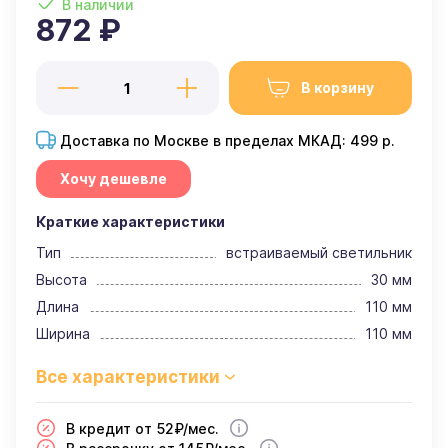
В наличии
872 ₽
В корзину
Доставка по Москве в пределах МКАД: 499 р.
Хочу дешевле
Краткие характеристики
Тип
встраиваемый светильник
Высота
30 мм
Длина
110 мм
Ширина
110 мм
В кредит от 52₽/мес.