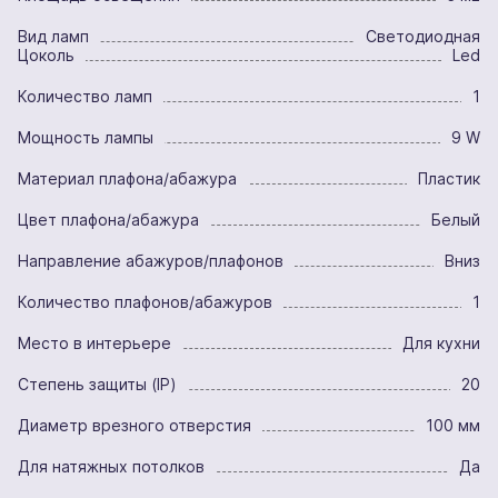
Вид ламп
Светодиодная
Цоколь
Led
Количество ламп
1
Мощность лампы
9 W
Материал плафона/абажура
Пластик
Цвет плафона/абажура
Белый
Направление абажуров/плафонов
Вниз
Количество плафонов/абажуров
1
Место в интерьере
Для кухни
Степень защиты (IP)
20
Диаметр врезного отверстия
100 мм
Для натяжных потолков
Да