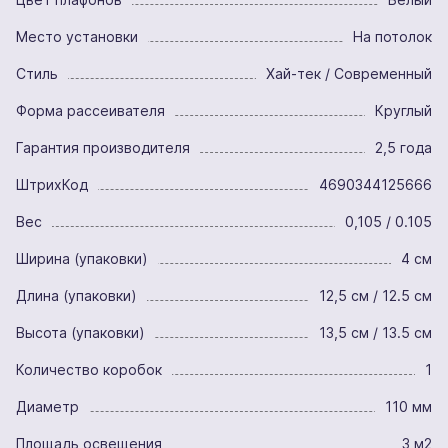
Место установки
На потолок
Стиль
Хай-тек / Современный
Форма рассеивателя
Круглый
Гарантия производителя
2,5 года
ШтрихКод
4690344125666
Вес
0,105 / 0.105
Ширина (упаковки)
4 см
Длина (упаковки)
12,5 см / 12.5 см
Высота (упаковки)
13,5 см / 13.5 см
Количество коробок
1
Диаметр
110 мм
Площадь освещения
3 м2