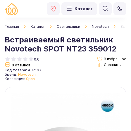
Каталог
Главная
Каталог
Светильники
Novotech
Встра
Встраиваемый светильник
Novotech SPOT NT23 359012
0.0
0 отзывов
Код товара: 437137
Бренд:
Novotech
Коллекция:
Span