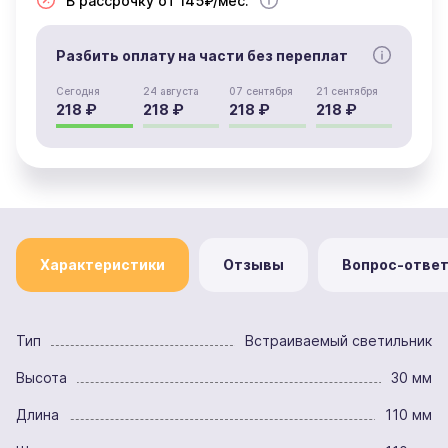
В рассрочку от 145₽/мес.
Разбить оплату на части без переплат
Сегодня
24 августа
07 сентября
21 сентября
218 ₽
218 ₽
218 ₽
218 ₽
Характеристики
Отзывы
Вопрос-отве
Тип
Встраиваемый светильник
Высота
30 мм
Длина
110 мм