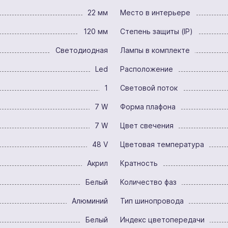
22 мм
Место в интерьере
120 мм
Степень защиты (IP)
Светодиодная
Лампы в комплекте
Led
Расположение
1
Световой поток
7 W
Форма плафона
7 W
Цвет свечения
48 V
Цветовая температура
Акрил
Кратность
Белый
Количество фаз
Алюминий
Тип шинопровода
Белый
Индекс цветопередачи