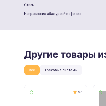
Стиль
Направление абажуров/плафонов
Другие товары и
Все
Трековые системы
0.0