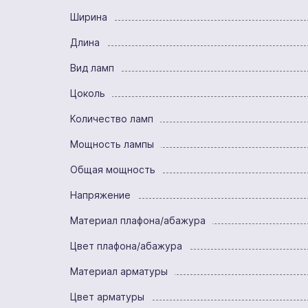
Ширина
Длина
Вид ламп
Цоколь
Количество ламп
Мощность лампы
Общая мощность
Напряжение
Материал плафона/абажура
Цвет плафона/абажура
Материал арматуры
Цвет арматуры