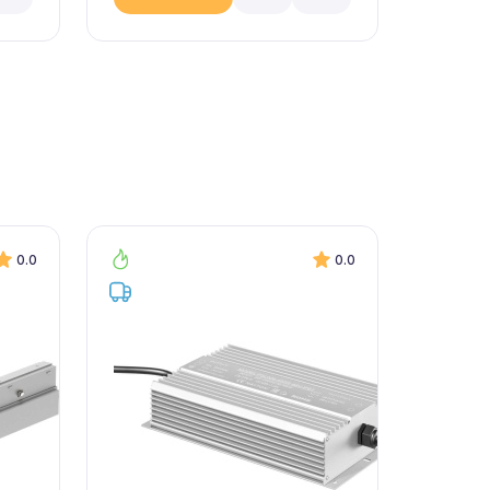
0.0
0.0