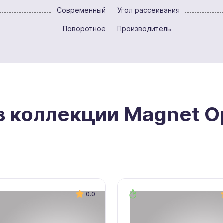
Современный
Угол рассеивания
Поворотное
Производитель
з коллекции Magnet O
0.0