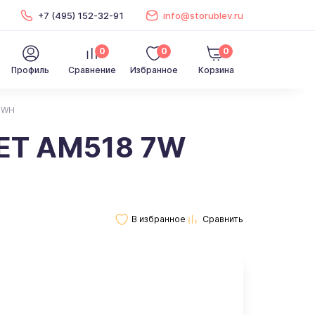
+7 (495) 152-32-91
info@storublev.ru
0
0
0
Профиль
Сравнение
Избранное
Корзина
 WH
ET AM518 7W