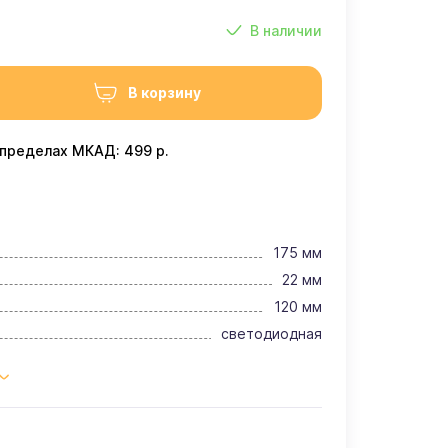
В наличии
В корзину
 пределах МКАД: 499 р.
175 мм
22 мм
120 мм
светодиодная