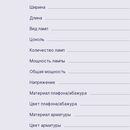
Ширина
Длина
Вид ламп
Цоколь
Количество ламп
Мощность лампы
Общая мощность
Напряжение
Материал плафона/абажура
Цвет плафона/абажура
Материал арматуры
Цвет арматуры