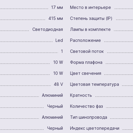
17 мм
Место в интерьере
415 мм
Степень защиты (IP)
Светодиодная
Лампы в комплекте
Led
Расположение
1
Световой поток
10 W
Форма плафона
10 W
Цвет свечения
48 V
Цветовая температура
Алюминий
Кратность
Черный
Количество фаз
Алюминий
Тип шинопровода
Черный
Индекс цветопередачи