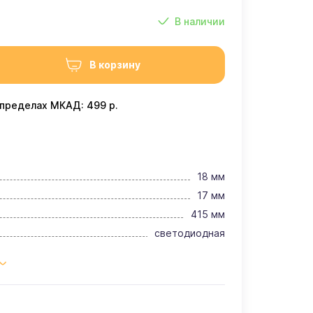
В наличии
В корзину
 пределах МКАД: 499 р.
18 мм
17 мм
415 мм
светодиодная