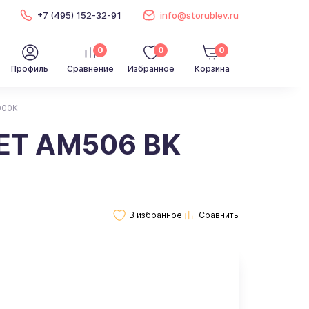
+7 (495) 152-32-91
info@storublev.ru
0
0
0
Профиль
Сравнение
Избранное
Корзина
000K
ET AM506 BK