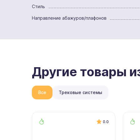
Стиль
Направление абажуров/плафонов
Другие товары и
Все
Трековые системы
0.0