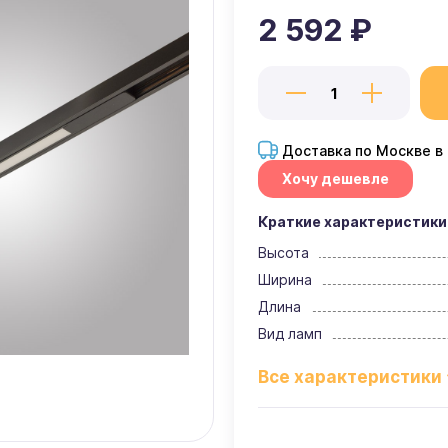
2 592 ₽
Доставка по Москве в
Хочу дешевле
Краткие характеристики
Высота
Ширина
Длина
Вид ламп