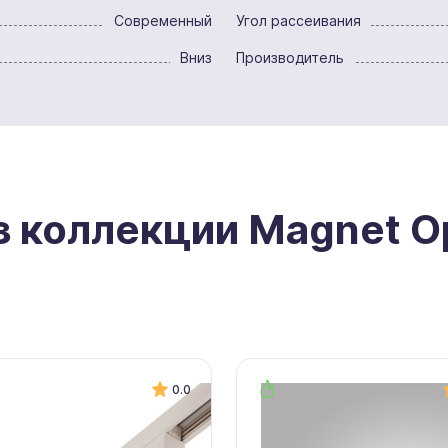
Современный
Угол рассеивания
Вниз
Производитель
з коллекции Magnet O
0.0