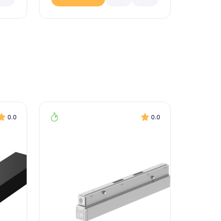
0.0
0.0