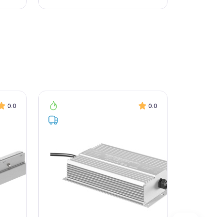
0.0
0.0