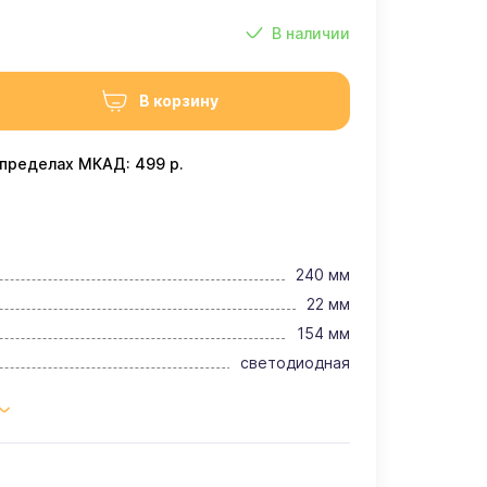
В наличии
В корзину
 пределах МКАД: 499 р.
240 мм
22 мм
154 мм
светодиодная