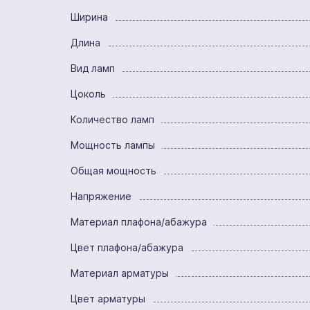
Ширина
Длина
Вид ламп
Цоколь
Количество ламп
Мощность лампы
Общая мощность
Напряжение
Материал плафона/абажура
Цвет плафона/абажура
Материал арматуры
Цвет арматуры