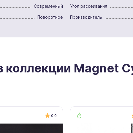
Современный
Угол рассеивания
Поворотное
Производитель
з коллекции Magnet Cy
0.0