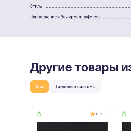
Стиль
Направление абажуров/плафонов
Другие товары и
Все
Трековые системы
0.0