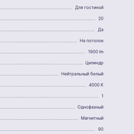
Для гостиной
20
Да
На потолок
1900 lm
Цилиндр
Нейтральный белый
4000 K
1
Однофазный
Магнитный
90