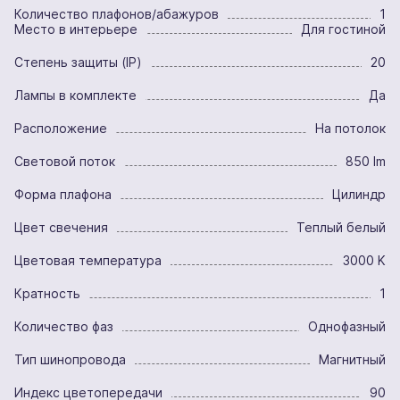
Количество плафонов/абажуров
1
Место в интерьере
Для гостиной
Степень защиты (IP)
20
Лампы в комплекте
Да
Расположение
На потолок
Световой поток
850 lm
Форма плафона
Цилиндр
Цвет свечения
Теплый белый
Цветовая температура
3000 K
Кратность
1
Количество фаз
Однофазный
Тип шинопровода
Магнитный
Индекс цветопередачи
90