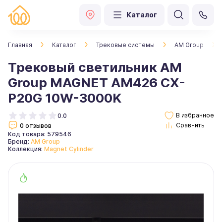
Каталог
Главная
Каталог
Трековые системы
AM Group
Трековый светильник AM
Group MAGNET AM426 CX-
P20G 10W-3000K
0.0
0 отзывов
Код товара: 579546
Бренд:
AM Group
Коллекция:
Magnet Cylinder