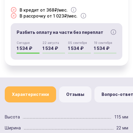
В кредит от 368₽/мес.
В рассрочку от 1 023₽/мес.
Разбить оплату на части без переплат
Сегодня
22 августа
05 сентября
19 сентября
1 534 ₽
1 534 ₽
1 534 ₽
1 534 ₽
Характеристики
Отзывы
Вопрос-отве
Высота
115 мм
Ширина
22 мм