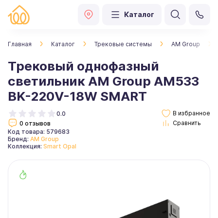
Каталог
Главная
Каталог
Трековые системы
AM Group
Трековый однофазный
светильник AM Group AM533
BK-220V-18W SMART
0.0
0 отзывов
Код товара: 579683
Бренд:
AM Group
Коллекция:
Smart Opal