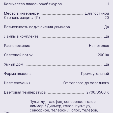
Количество плафонов/абажуров
1
Место в интерьере
Для гостиной
Степень защиты (IP)
20
Возможность подключения диммера
Да
Лампы в комплекте
Да
Расположение
На потолок
Световой поток
1200 lm
Умный дом
Да
Форма плафона
Прямоугольный
Цвет свечения
От теплого до холодного
Цветовая температура
2700/6500 K
Пульт ду, телефон, сенсорное, голос,
диммер / Диммер, голос, пульт ду,
сенсорное, телефон / Голос, телефон,
Тип