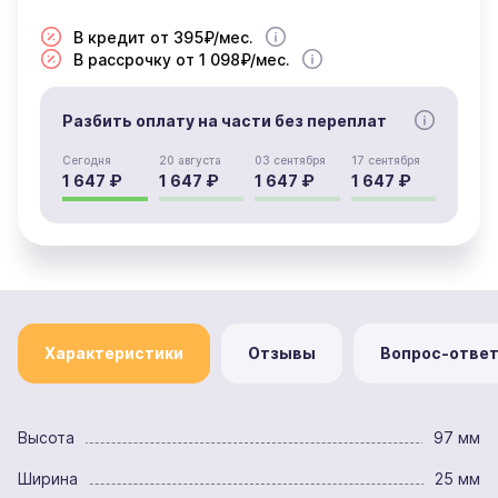
В кредит от 395₽/мес.
В рассрочку от 1 098₽/мес.
Разбить оплату на части без переплат
Сегодня
20 августа
03 сентября
17 сентября
1 647 ₽
1 647 ₽
1 647 ₽
1 647 ₽
Характеристики
Отзывы
Вопрос-отве
Высота
97 мм
Ширина
25 мм