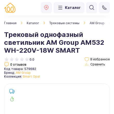
Каталог
Главная
Каталог
Трековые системы
AM Group
Трековый однофазный
светильник AM Group AM532
WH-220V-18W SMART
0.0
0 отзывов
Код товара: 579682
Бренд:
AM Group
Коллекция:
Smart Opal