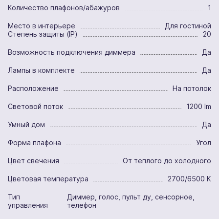
Количество плафонов/абажуров
1
Место в интерьере
Для гостиной
Степень защиты (IP)
20
Возможность подключения диммера
Да
Лампы в комплекте
Да
Расположение
На потолок
Световой поток
1200 lm
Умный дом
Да
Форма плафона
Угол
Цвет свечения
От теплого до холодного
Цветовая температура
2700/6500 K
Тип
Диммер, голос, пульт ду, сенсорное,
управления
телефон