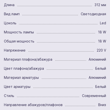
Длина
312 мм
Вид ламп
Светодиодная
Цоколь
Led
Мощность лампы
18 W
Общая мощность
18 W
Напряжение
220 V
Материал плафона/абажура
Алюминий
Цвет плафона/абажура
Белый
Материал арматуры
Алюминий
Цвет арматуры
Белый
Стиль
Современный
Направление абажуров/плафонов
Вниз