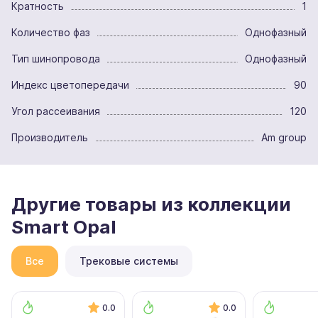
Кратность
1
Количество фаз
Однофазный
Тип шинопровода
Однофазный
Индекс цветопередачи
90
Угол рассеивания
120
Производитель
Am group
Другие товары из коллекции
Smart Opal
Все
Трековые системы
0.0
0.0