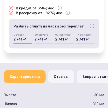
В кредит от 658₽/мес.
В рассрочку от 1 827₽/мес.
Разбить оплату на части без переплат
Сегодня
20 августа
03 сентября
17 сентября
2 741 ₽
2 741 ₽
2 741 ₽
2 741 ₽
Характеристики
Отзывы
Вопрос-отве
Высота
30 мм
Ширина
312 мм