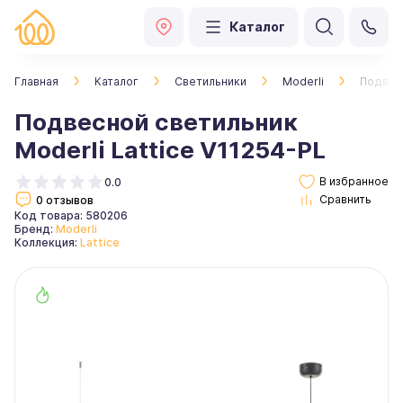
Каталог
Главная
Каталог
Светильники
Moderli
Подвесн
Подвесной светильник
Moderli Lattice V11254-PL
0.0
0 отзывов
Код товара: 580206
Бренд:
Moderli
Коллекция:
Lattice