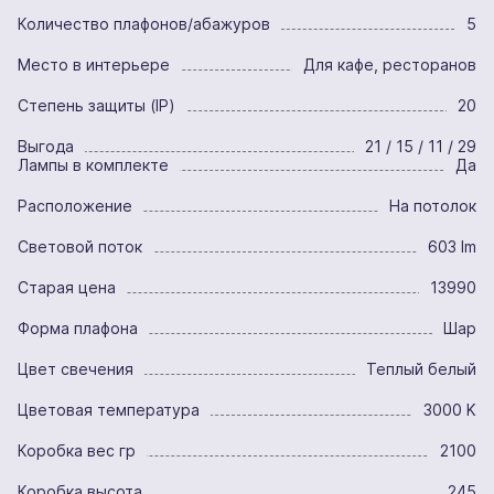
Количество плафонов/абажуров
5
Место в интерьере
Для кафе, ресторанов
Степень защиты (IP)
20
Выгода
21 / 15 / 11 / 29
Лампы в комплекте
Да
Расположение
На потолок
Световой поток
603 lm
Старая цена
13990
Форма плафона
Шар
Цвет свечения
Теплый белый
Цветовая температура
3000 K
Коробка вес гр
2100
Коробка высота
245