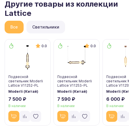
Другие товары из коллекции
Lattice
Все
Светильники
0.0
0.0
Подвесной
Подвесной
Подвесной
светильник Moderli
светильник Moderli
светильник 
Lattice V11252-PL
Lattice V11253-PL
Lattice V112
Moderli (Китай)
Moderli (Китай)
Moderli (Ки
7 500 ₽
7 590 ₽
6 000 ₽
В наличии
В наличии
В наличии