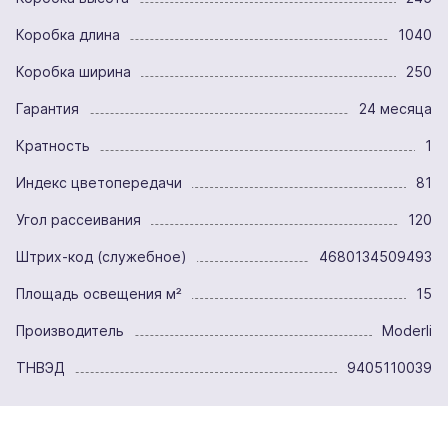
Коробка длина
1040
Коробка ширина
250
Гарантия
24 месяца
Кратность
1
Индекс цветопередачи
81
Угол рассеивания
120
Штрих-код (служебное)
4680134509493
Площадь освещения м²
15
Производитель
Moderli
ТНВЭД
9405110039