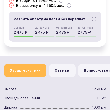
В кредит от 594₽/мес.
В рассрочку от 1 650₽/мес.
Разбить оплату на части без переплат
Сегодня
22 августа
05 сентября
19 сентября
2 475 ₽
2 475 ₽
2 475 ₽
2 475 ₽
Характеристики
Отзывы
Вопрос-отве
Высота
1250 мм
Площадь освещения
15 м2
Ширина
1000 мм