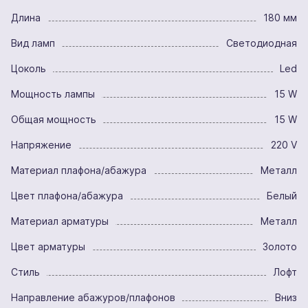
Длина
180 мм
Вид ламп
Светодиодная
Цоколь
Led
Мощность лампы
15 W
Общая мощность
15 W
Напряжение
220 V
Материал плафона/абажура
Металл
Цвет плафона/абажура
Белый
Материал арматуры
Металл
Цвет арматуры
Золото
Стиль
Лофт
Направление абажуров/плафонов
Вниз