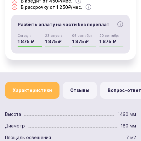
В кредит от 450₽/мес.
В рассрочку от 1 250₽/мес.
Разбить оплату на части без переплат
Сегодня
23 августа
06 сентября
20 сентября
1 875 ₽
1 875 ₽
1 875 ₽
1 875 ₽
Характеристики
Отзывы
Вопрос-отве
Высота
1490 мм
Диаметр
180 мм
Площадь освещения
7 м2