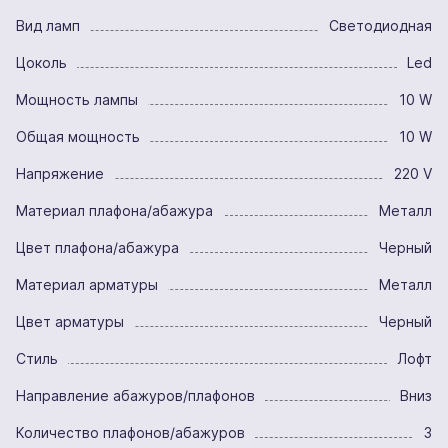
Вид ламп
Светодиодная
Цоколь
Led
Мощность лампы
10 W
Общая мощность
10 W
Напряжение
220 V
Материал плафона/абажура
Металл
Цвет плафона/абажура
Черный
Материал арматуры
Металл
Цвет арматуры
Черный
Стиль
Лофт
Направление абажуров/плафонов
Вниз
Количество плафонов/абажуров
3