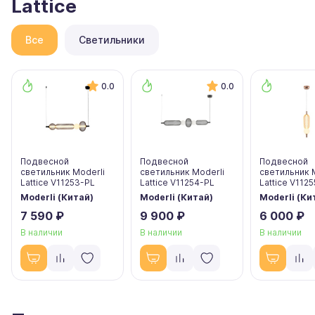
Lattice
Все
Светильники
0.0
0.0
Подвесной
Подвесной
Подвесной
светильник Moderli
светильник Moderli
светильник 
Lattice V11253-PL
Lattice V11254-PL
Lattice V112
Moderli (Китай)
Moderli (Китай)
Moderli (Ки
7 590 ₽
9 900 ₽
6 000 ₽
В наличии
В наличии
В наличии