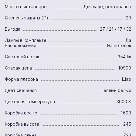
Место в интерьере
Для кафе, ресторанов
Степень защиты (IP)
20
Выгода
27 / 21 / 17 / 32
Лампы в комплекте
Да
Расположение
На потолок
Световой поток
354 lm
Старая цена
10990
Форма плафона
Шар
Цвет свечения
Теплый белый
Цветовая температура
3000 K
Коробка вес гр
1600
Коробка высота
245
Коробка длина
720