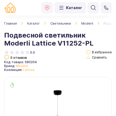
Каталог
Главная
Каталог
Светильники
Moderli
Подвесн
Подвесной светильник
Moderli Lattice V11252-PL
0.0
0 отзывов
Код товара: 580204
Бренд:
Moderli
Коллекция:
Lattice