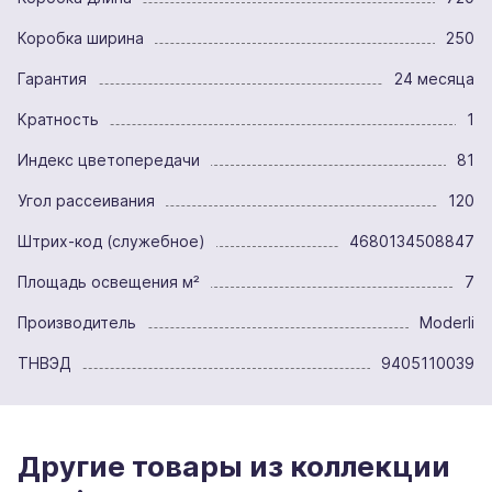
Коробка ширина
250
Гарантия
24 месяца
Кратность
1
Индекс цветопередачи
81
Угол рассеивания
120
Штрих-код (служебное)
4680134508847
Площадь освещения м²
7
Производитель
Moderli
ТНВЭД
9405110039
Другие товары из коллекции