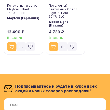
Потолочная люстра
Потолочный
Maytoni Gilbert
светильник Odeon
T532CL-08B
Light PILLARI
5047/15LC
Maytoni (Германия)
Odeon Light
(Италия)
13 490 ₽
4 730 ₽
В наличии
В наличии
Подписывайтесь и будьте в курсе всех
акций и новых товаров распродажи!