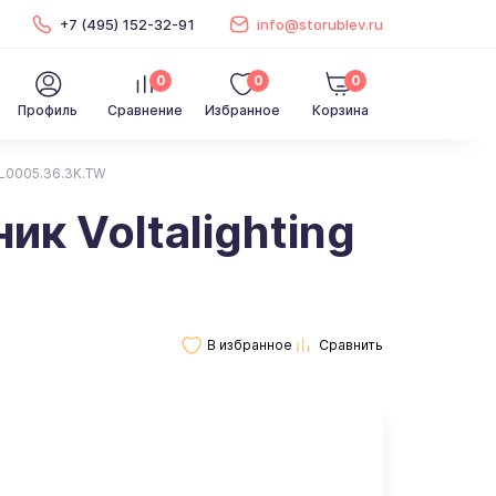
+7 (495) 152-32-91
info@storublev.ru
0
0
0
Профиль
Сравнение
Избранное
Корзина
BL0005.36.3K.TW
к Voltalighting