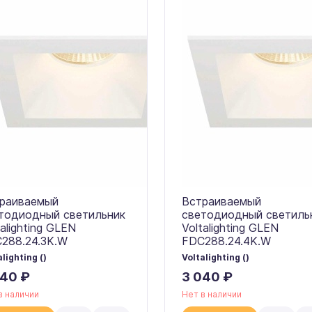
раиваемый
Встраиваемый
тодиодный светильник
светодиодный светиль
talighting GLEN
Voltalighting GLEN
288.24.3K.W
FDC288.24.4K.W
alighting ()
Voltalighting ()
040 ₽
3 040 ₽
в наличии
Нет в наличии