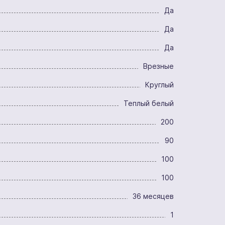
Да
Да
Да
Врезные
Круглый
Теплый белый
200
90
100
100
36 месяцев
1