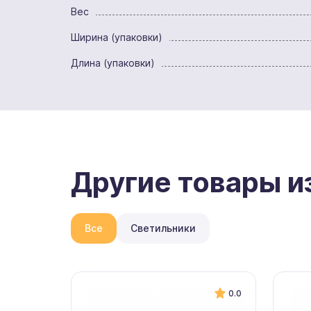
Вес
Ширина (упаковки)
Длина (упаковки)
Другие товары и
Все
Светильники
0.0