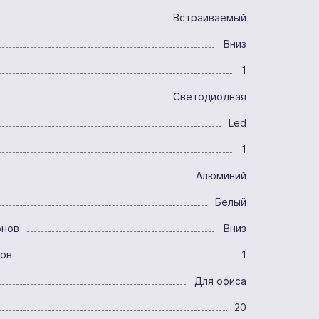
Встраиваемый
Вниз
1
Светодиодная
Led
1
Алюминий
Белый
онов
Вниз
ров
1
Для офиса
20