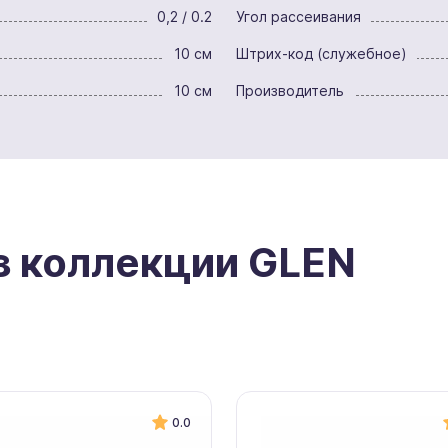
0,2 / 0.2
Угол рассеивания
10 см
Штрих-код (служебное)
10 см
Производитель
з коллекции GLEN
0.0