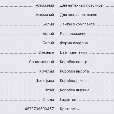
Алюминий
Для натяжных потолков
Алюминий
Для низких потолков
Белый
Лампы в комплекте
Белый
Расположение
Белый
Форма плафона
Врезные
Цвет свечения
Современный
Коробка вес гр
Круглый
Коробка высота
Для офиса
Коробка длина
Китай
Коробка ширина
3 года
Гарантия
4673736590457
Кратность