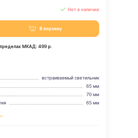
Нет в наличии
В корзину
 пределах МКАД: 499 р.
встраиваемый светильник
65 мм
70 мм
тия
65 мм