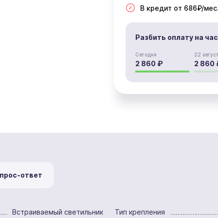
В кредит от 686₽/мес
Разбить оплату на ча
Сегодня
22 авгус
2 860 ₽
2 860 
прос-ответ
Встраиваемый светильник
Тип крепления