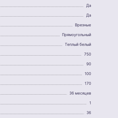
Да
Да
Врезные
Прямоугольный
Теплый белый
750
90
100
170
36 месяцев
1
36