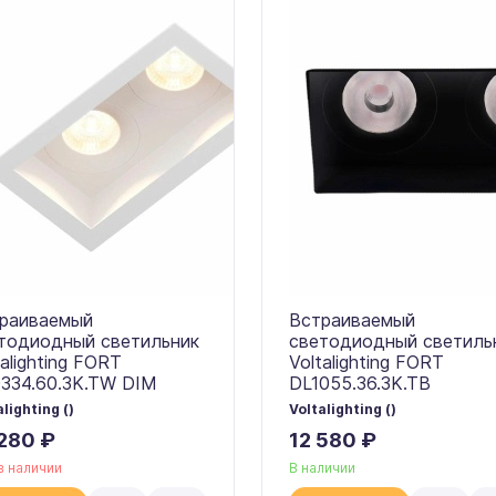
раиваемый
Встраиваемый
тодиодный светильник
светодиодный светиль
talighting FORT
Voltalighting FORT
334.60.3K.TW DIM
DL1055.36.3K.TB
alighting ()
Voltalighting ()
280 ₽
12 580 ₽
в наличии
В наличии