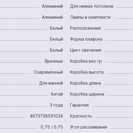
Алюминий
Для низких потолков
Алюминий
Лампы в комплекте
Белый
Расположение
Белый
Форма плафона
Белый
Цвет свечения
Врезные
Коробка вес гр
Современный
Коробка высота
Для ванной
Коробка длина
Китай
Коробка ширина
3 года
Гарантия
4673736591034
Кратность
0,75 / 0.75
Угол рассеивания