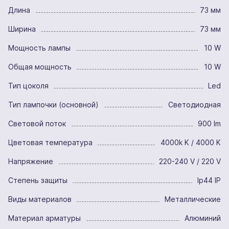
Длина
73 мм
Ширина
73 мм
Мощность лампы
10 W
Общая мощность
10 W
Тип цоколя
Led
Тип лампочки (основной)
Светодиодная
Световой поток
900 lm
Цветовая температура
4000k K / 4000 K
Напряжение
220-240 V / 220 V
Степень защиты
Ip44 IP
Виды материалов
Металлические
Материал арматуры
Алюминий