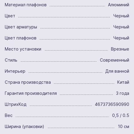
Материал плафонов
Алюминий
Цвет
Черный
Цвет арматуры
Черный
Цвет плафонов
Черный
Место установки
Врезные
Стиль
Современный
Интерьер
Для ванной
Страна производства
Китай
Гарантия производителя
3 года
ШтрихКод
4673736590990
Вес
0,5 / 0.5
Ширина (упаковки)
10 см