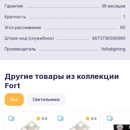
Гарантия
36 месяцев
Кратность
1
Угол рассеивания
60
Штрих-код (служебное)
4673736590990
Производитель
Voltalighting
Другие товары из коллекции
Fort
Все
Светильники
0.0
0.0