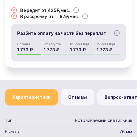
В кредит от 425₽/мес.
В рассрочку от 1 182₽/мес.
Разбить оплату на части без переплат
Сегодня
22 августа
05 сентября
19 сентября
1 773 ₽
1 773 ₽
1 773 ₽
1 773 ₽
Характеристики
Отзывы
Вопрос-отве
Тип
Встраиваемый светильник
Высота
76 мм