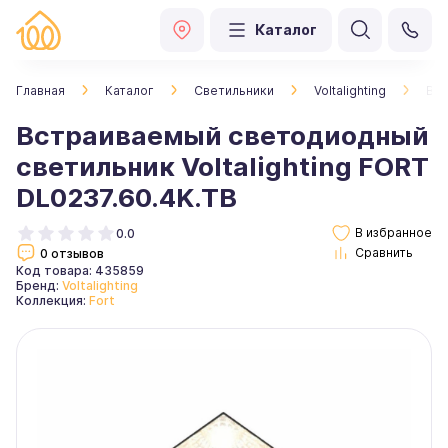
Каталог
Главная
Каталог
Светильники
Voltalighting
Вст
Встраиваемый светодиодный
светильник Voltalighting FORT
DL0237.60.4K.TB
0.0
0 отзывов
Код товара: 435859
Бренд:
Voltalighting
Коллекция:
Fort