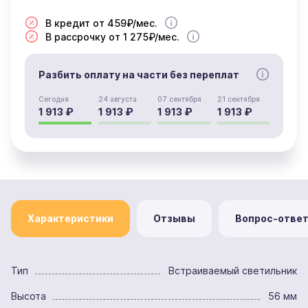
В кредит от 459₽/мес.
В рассрочку от 1 275₽/мес.
Разбить оплату на части без переплат
Сегодня
24 августа
07 сентября
21 сентября
1 913 ₽
1 913 ₽
1 913 ₽
1 913 ₽
Характеристики
Отзывы
Вопрос-отве
Тип
Встраиваемый светильник
Высота
56 мм