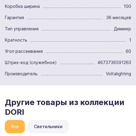
Коробка ширина
100
Гарантия
36 месяцев
Тип управления
Диммер
Кратность
1
Угол рассеивания
60
Штрих-код (служебное)
4673736591263
Производитель
Voltalighting
Другие товары из коллекции
DORI
Все
Светильники