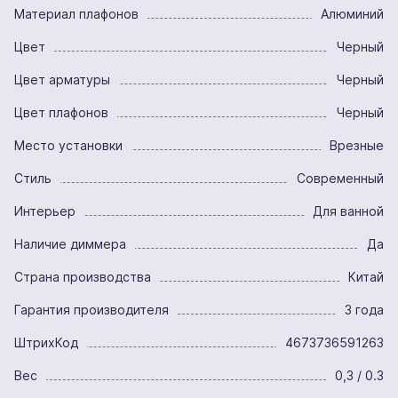
Материал плафонов
Алюминий
Цвет
Черный
Цвет арматуры
Черный
Цвет плафонов
Черный
Место установки
Врезные
Стиль
Современный
Интерьер
Для ванной
Наличие диммера
Да
Страна производства
Китай
Гарантия производителя
3 года
ШтрихКод
4673736591263
Вес
0,3 / 0.3