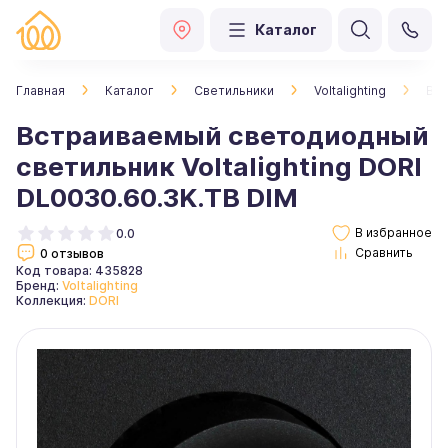
Каталог
Главная
Каталог
Светильники
Voltalighting
Вст
Встраиваемый светодиодный
светильник Voltalighting DORI
DL0030.60.3K.TB DIM
0.0
0 отзывов
Код товара: 435828
Бренд:
Voltalighting
Коллекция:
DORI