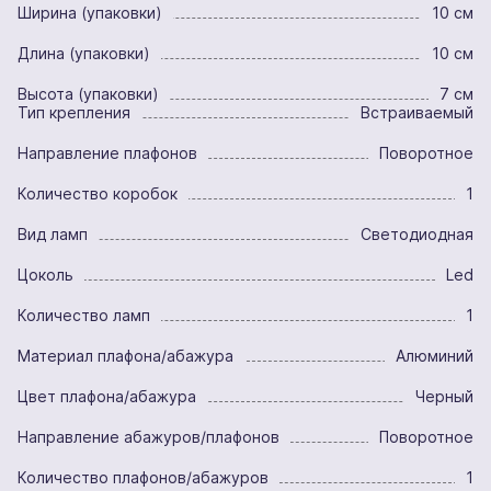
Ширина (упаковки)
10 см
Длина (упаковки)
10 см
Высота (упаковки)
7 см
Тип крепления
Встраиваемый
Направление плафонов
Поворотное
Количество коробок
1
Вид ламп
Светодиодная
Цоколь
Led
Количество ламп
1
Материал плафона/абажура
Алюминий
Цвет плафона/абажура
Черный
Направление абажуров/плафонов
Поворотное
Количество плафонов/абажуров
1