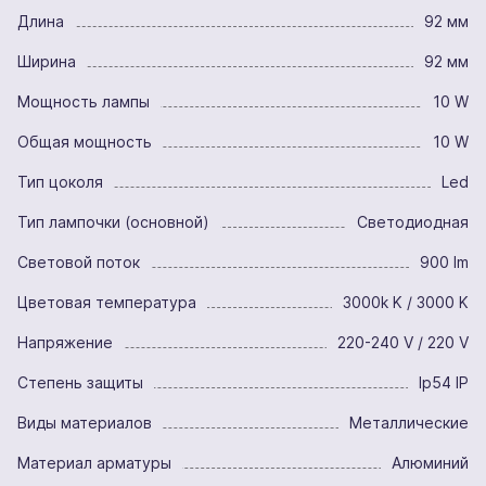
Длина
92 мм
Ширина
92 мм
Мощность лампы
10 W
Общая мощность
10 W
Тип цоколя
Led
Тип лампочки (основной)
Светодиодная
Световой поток
900 lm
Цветовая температура
3000k K / 3000 K
Напряжение
220-240 V / 220 V
Степень защиты
Ip54 IP
Виды материалов
Металлические
Материал арматуры
Алюминий