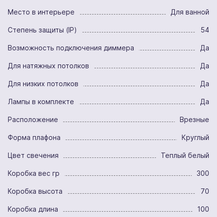
Место в интерьере
Для ванной
Степень защиты (IP)
54
Возможность подключения диммера
Да
Для натяжных потолков
Да
Для низких потолков
Да
Лампы в комплекте
Да
Расположение
Врезные
Форма плафона
Круглый
Цвет свечения
Теплый белый
Коробка вес гр
300
Коробка высота
70
Коробка длина
100