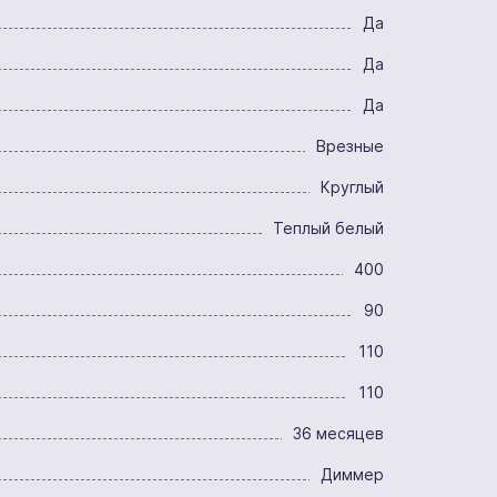
Да
Да
Да
Врезные
Круглый
Теплый белый
400
90
110
110
36 месяцев
Диммер