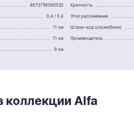
4673736590532
Кратность
0,4 / 0.4
Угол рассеивания
11 см
Штрих-код (служебное)
11 см
Производитель
9 см
з коллекции Alfa