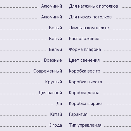
Алюминий
Для натяжных потолков
Алюминий
Для низких потолков
Белый
Лампы в комплекте
Белый
Расположение
Белый
Форма плафона
Врезные
Цвет свечения
Современный
Коробка вес гр
Круглый
Коробка высота
Для ванной
Коробка длина
Да
Коробка ширина
Китай
Гарантия
3 года
Тип управления