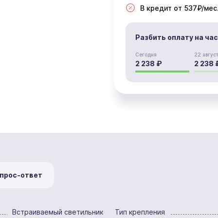
В кредит от 537₽/мес
Разбить оплату на ча
Сегодня
22 авгус
2 238 ₽
2 238 
прос-ответ
Встраиваемый светильник
Тип крепления