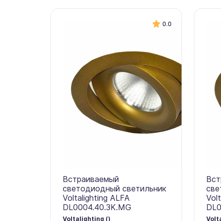
0.0
Встраиваемый
Вст
светодиодный светильник
све
Voltalighting ALFA
Vol
DL0004.40.3K.MG
DL0
Voltalighting ()
Volt