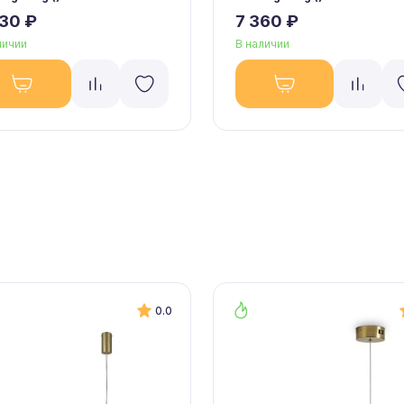
630 ₽
7 360 ₽
личии
В наличии
0.0