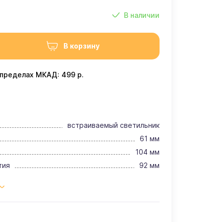
В наличии
В корзину
 пределах МКАД: 499 р.
встраиваемый светильник
61 мм
104 мм
тия
92 мм