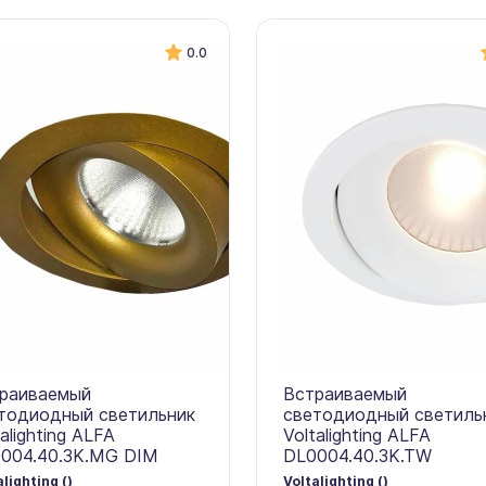
0.0
раиваемый
Встраиваемый
тодиодный светильник
светодиодный светиль
talighting ALFA
Voltalighting ALFA
004.40.3K.MG DIM
DL0004.40.3K.TW
alighting ()
Voltalighting ()