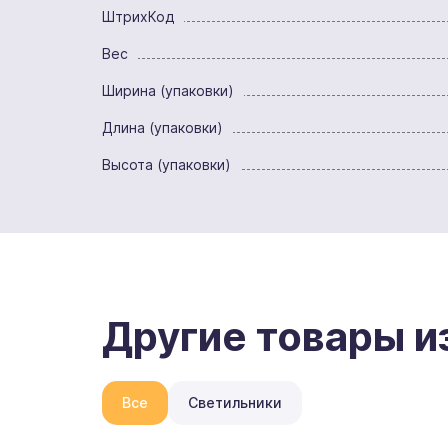
ШтрихКод
Вес
Ширина (упаковки)
Длина (упаковки)
Высота (упаковки)
Другие товары и
Все
Светильники