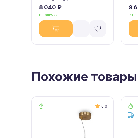
8 040 ₽
9 
В наличии
В на
Похожие товары
0.0