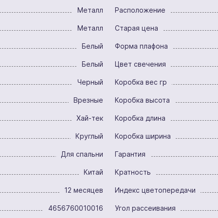
Металл
Расположение
Металл
Старая цена
Белый
Форма плафона
Белый
Цвет свечения
Черный
Коробка вес гр
Врезные
Коробка высота
Хай-тек
Коробка длина
Круглый
Коробка ширина
Для спальни
Гарантия
Китай
Кратность
12 месяцев
Индекс цветопередачи
4656760010016
Угол рассеивания