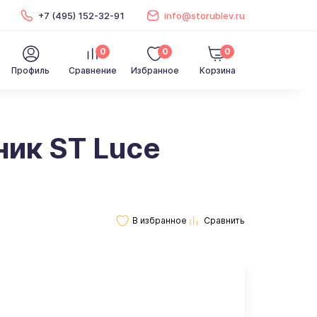
+7 (495) 152-32-91
info@storublev.ru
0
0
0
Профиль
Сравнение
Избранное
Корзина
ик ST Luce