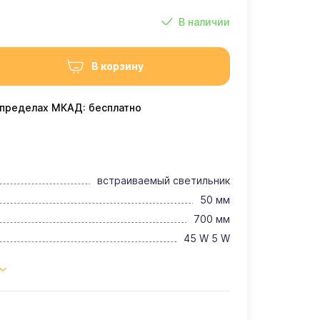
В наличии
В корзину
 пределах МКАД: бесплатно
встраиваемый светильник
50 мм
700 мм
45 W 5 W