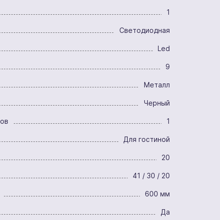
1
Светодиодная
Led
9
Металл
Черный
ров
1
Для гостиной
20
41 / 30 / 20
600 мм
Да