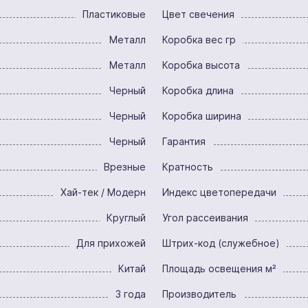
Пластиковые
Цвет свечения
Металл
Коробка вес гр
Металл
Коробка высота
Черный
Коробка длина
Черный
Коробка ширина
Черный
Гарантия
Врезные
Кратность
Хай-тек / Модерн
Индекс цветопередачи
Круглый
Угол рассеивания
Для прихожей
Штрих-код (служебное)
Китай
Площадь освещения м²
3 года
Производитель