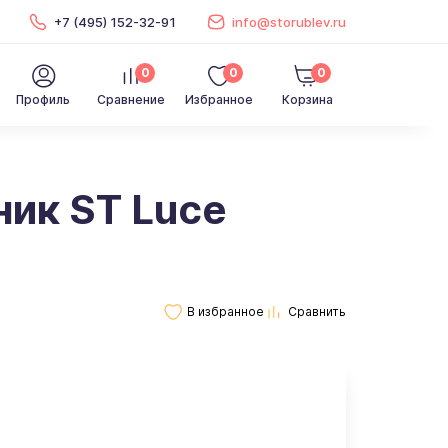
+7 (495) 152-32-91
info@storublev.ru
0
0
0
Профиль
Сравнение
Избранное
Корзина
ик ST Luce