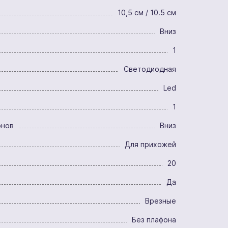
10,5 см / 10.5 см
Вниз
1
Светодиодная
Led
1
онов
Вниз
Для прихожей
20
Да
Врезные
Без плафона