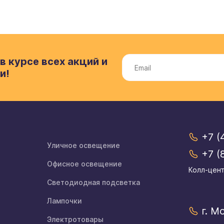
в курсе всех акций и
и!
+7 (
Уличное освещение
+7 (
Офисное освещение
Колл-цент
Светодиодная подсветка
Лампочки
г. М
Электротовары