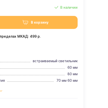
В наличии
В корзину
 пределах МКАД: 499 р.
встраиваемый светильник
60 мм
80 мм
тия
70 мм 60 мм