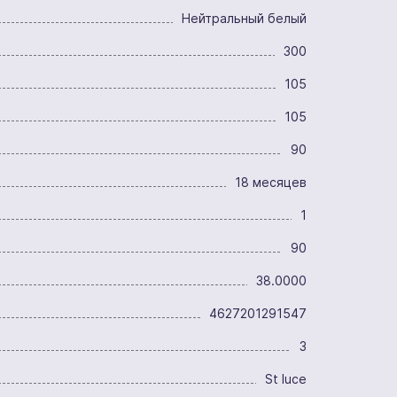
Нейтральный белый
300
105
105
90
18 месяцев
1
90
38.0000
4627201291547
3
St luce