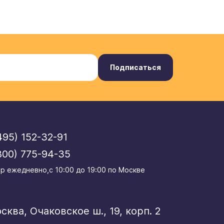
Подписаться
495) 152-32-91
800) 775-94-35
р eжедневно,с 10:00 до 19:00 по Москве
осква, Очаковское ш., 19, корп. 2