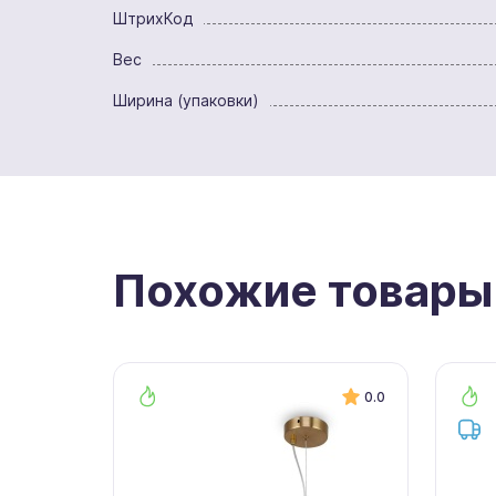
ШтрихКод
Вес
Ширина (упаковки)
Похожие товары
0.0