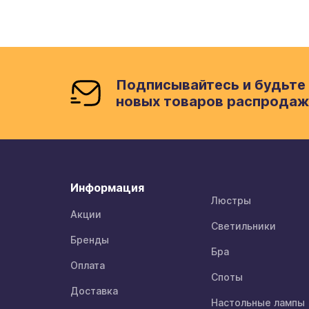
Подписывайтесь и будьте 
новых товаров распродаж
Информация
Люстры
Акции
Светильники
Бренды
Бра
Оплата
Споты
Доставка
Настольные лампы