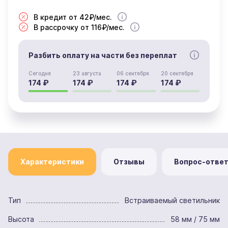
В кредит от 42₽/мес.
В рассрочку от 116₽/мес.
Разбить оплату на части без переплат
Сегодня
23 августа
06 сентября
20 сентября
174 ₽
174 ₽
174 ₽
174 ₽
Характеристики
Отзывы
Вопрос-отве
Тип
Встраиваемый светильник
Высота
58 мм / 75 мм