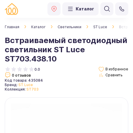
Каталог
Главная
Каталог
Светильники
ST Luce
Встраи
Встраиваемый светодиодный
светильник ST Luce
ST703.438.10
0.0
0 отзывов
Код товара: 435084
Бренд:
ST Luce
Коллекция:
ST703