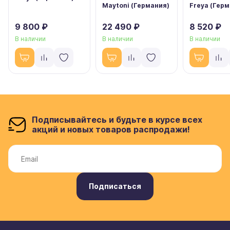
Maytoni (Германия)
Freya (Гер
9 800 ₽
22 490 ₽
8 520 ₽
В наличии
В наличии
В наличии
Подписывайтесь и будьте в курсе всех
акций и новых товаров распродажи!
Подписаться