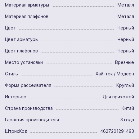
Материал арматуры
Металл
Материал плафонов
Металл
Цвет
Черный
Цвет арматуры
Черный
Цвет плафонов
Черный
Место установки
Врезные
Стиль
Хай-тек / Модерн
Форма рассеивателя
Круглый
Интерьер
Для прихожей
Страна производства
Китай
Гарантия производителя
3 года
ШтрихКод
4627201291493