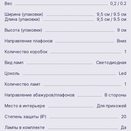
Вес
0,2 / 0.2
Ширина (упаковки)
9,5 см / 9.5 см
Длина (упаковки)
9,5 см / 9.5 см
Высота (упаковки)
9 см
Направление плафонов
Вниз
Количество коробок
1
Вид ламп
Светодиодная
Цоколь
Led
Количество ламп
1
Направление абажуров/плафонов
В стороны
Место в интерьере
Для прихожей
Степень защиты (IP)
20
Лампы в комплекте
Да