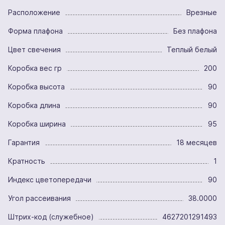
Расположение
Врезные
Форма плафона
Без плафона
Цвет свечения
Теплый белый
Коробка вес гр
200
Коробка высота
90
Коробка длина
90
Коробка ширина
95
Гарантия
18 месяцев
Кратность
1
Индекс цветопередачи
90
Угол рассеивания
38.0000
Штрих-код (служебное)
4627201291493