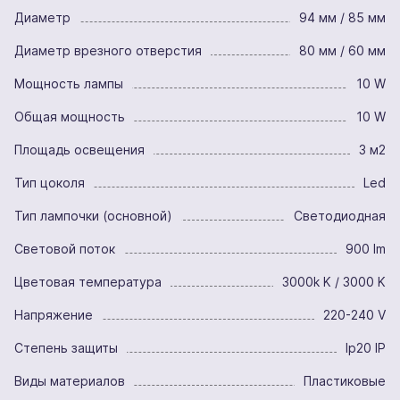
Диаметр
94 мм / 85 мм
Диаметр врезного отверстия
80 мм / 60 мм
Мощность лампы
10 W
Общая мощность
10 W
Площадь освещения
3 м2
Тип цоколя
Led
Тип лампочки (основной)
Светодиодная
Световой поток
900 lm
Цветовая температура
3000k K / 3000 K
Напряжение
220-240 V
Степень защиты
Ip20 IP
Виды материалов
Пластиковые