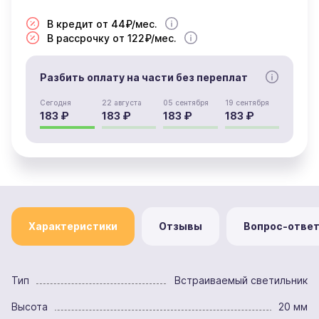
В кредит от 44₽/мес.
В рассрочку от 122₽/мес.
Разбить оплату на части без переплат
Сегодня
22 августа
05 сентября
19 сентября
183 ₽
183 ₽
183 ₽
183 ₽
Характеристики
Отзывы
Вопрос-отве
Тип
Встраиваемый светильник
Высота
20 мм