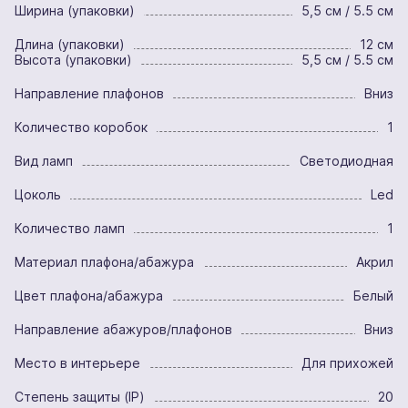
Ширина (упаковки)
5,5 см / 5.5 см
Длина (упаковки)
12 см
Высота (упаковки)
5,5 см / 5.5 см
Направление плафонов
Вниз
Количество коробок
1
Вид ламп
Светодиодная
Цоколь
Led
Количество ламп
1
Материал плафона/абажура
Акрил
Цвет плафона/абажура
Белый
Направление абажуров/плафонов
Вниз
Место в интерьере
Для прихожей
Степень защиты (IP)
20