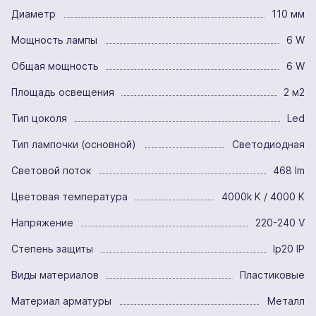
Диаметр
110 мм
Мощность лампы
6 W
Общая мощность
6 W
Площадь освещения
2 м2
Тип цоколя
Led
Тип лампочки (основной)
Светодиодная
Световой поток
468 lm
Цветовая температура
4000k K / 4000 K
Напряжение
220-240 V
Степень защиты
Ip20 IP
Виды материалов
Пластиковые
Материал арматуры
Металл