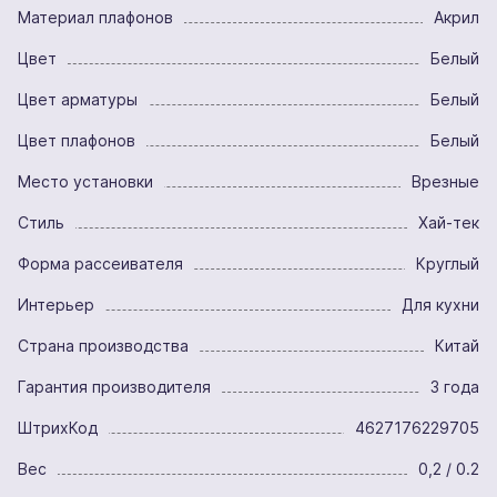
Материал плафонов
Акрил
Цвет
Белый
Цвет арматуры
Белый
Цвет плафонов
Белый
Место установки
Врезные
Стиль
Хай-тек
Форма рассеивателя
Круглый
Интерьер
Для кухни
Страна производства
Китай
Гарантия производителя
3 года
ШтрихКод
4627176229705
Вес
0,2 / 0.2