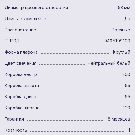
Диаметр врезного отверстия
53 мм
Лампы в комплекте
Да
Расположение
Врезные
ТНВЭД
9405109109
Форма плафона
Круглый
Цвет свечения
Нейтральный белый
Коробка вес гр
200
Коробка высота
55
Коробка длина
55
Коробка ширина
120
Гарантия
18 месяцев
Кратность
1