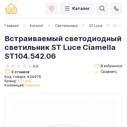
Каталог
Главная
Каталог
Светильники
ST Luce
Встраи
Встраиваемый светодиодный
светильник ST Luce Ciamella
ST104.542.06
0.0
0 отзывов
Код товара: 434976
Бренд:
ST Luce
Коллекция:
Ciamella