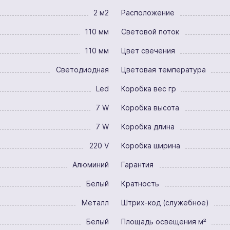
2 м2
Расположение
110 мм
Световой поток
110 мм
Цвет свечения
Светодиодная
Цветовая температура
Led
Коробка вес гр
7 W
Коробка высота
7 W
Коробка длина
220 V
Коробка ширина
Алюминий
Гарантия
Белый
Кратность
Металл
Штрих-код (служебное)
Белый
Площадь освещения м²