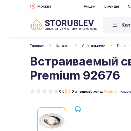
Москва
Акции
Бренды
О
STORUBLEV
Кат
Интернет-магазин для вашего дома
Главная
Каталог
Светильники
Paulma
Встраиваемый с
Premium 92676
0.0
0 отзывов
Бренд:
Paulmann
Колл