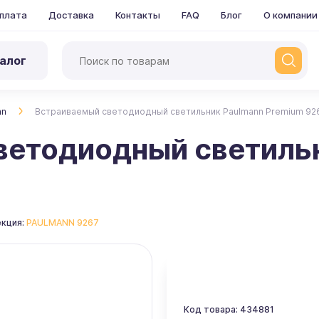
плата
Доставка
Контакты
FAQ
Блог
О компании
алог
nn
Встраиваемый светодиодный светильник Paulmann Premium 92
ветодиодный светиль
екция:
PAULMANN 9267
Код товара: 434881