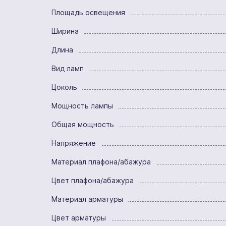
Площадь освещения
Ширина
Длина
Вид ламп
Цоколь
Мощность лампы
Общая мощность
Напряжение
Материал плафона/абажура
Цвет плафона/абажура
Материал арматуры
Цвет арматуры