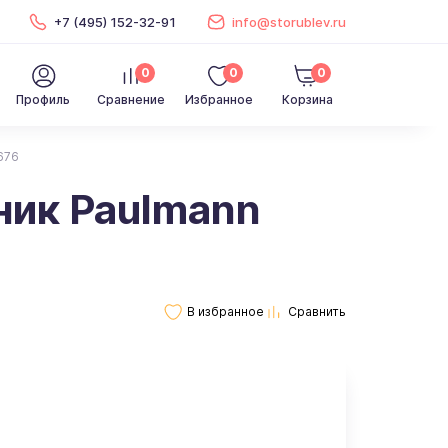
+7 (495) 152-32-91
info@storublev.ru
0
0
0
Профиль
Сравнение
Избранное
Корзина
676
ник Paulmann