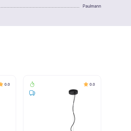
Paulmann
0.0
0.0