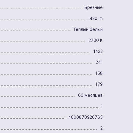
Врезные
420 lm
Теплый белый
2700 K
1423
241
158
179
60 месяцев
1
4000870926765
2