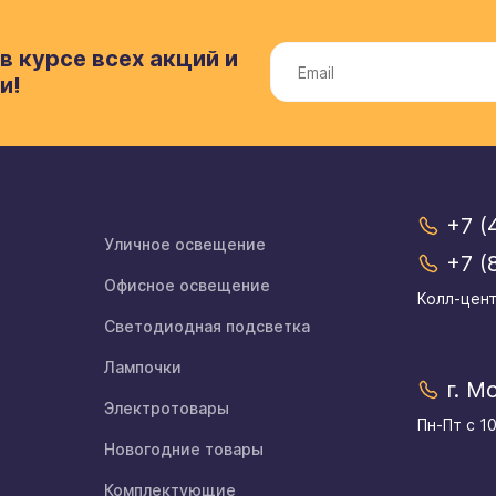
в курсе всех акций и
и!
+7 (
Уличное освещение
+7 (
Офисное освещение
Колл-цент
Светодиодная подсветка
Лампочки
г. М
Электротовары
Пн-Пт с 1
Новогодние товары
Комплектующие