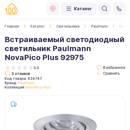
Каталог
Главная
Каталог
Светильники
Paulmann
Встра
Встраиваемый светодиодный
светильник Paulmann
NovaPico Plus 92975
0.0
0 отзывов
Код товара: 434747
Бренд:
Paulmann
Коллекция:
NovaPico Plus