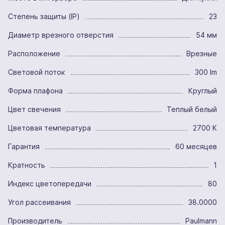
Степень защиты (IP)
23
Диаметр врезного отверстия
54 мм
Расположение
Врезные
Световой поток
300 lm
Форма плафона
Круглый
Цвет свечения
Теплый белый
Цветовая температура
2700 K
Гарантия
60 месяцев
Кратность
1
Индекс цветопередачи
80
Угол рассеивания
38.0000
Производитель
Paulmann