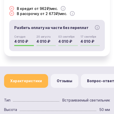
В кредит от 962₽/мес.
В рассрочку от 2 673₽/мес.
Разбить оплату на части без переплат
Сегодня
20 августа
03 сентября
17 сентября
4 010 ₽
4 010 ₽
4 010 ₽
4 010 ₽
Характеристики
Отзывы
Вопрос-отве
Тип
Встраиваемый светильник
Высота
50 мм