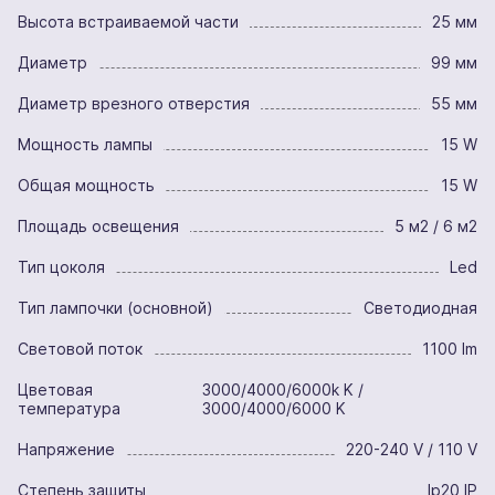
Высота встраиваемой части
25 мм
Диаметр
99 мм
Диаметр врезного отверстия
55 мм
Мощность лампы
15 W
Общая мощность
15 W
Площадь освещения
5 м2 / 6 м2
Тип цоколя
Led
Тип лампочки (основной)
Светодиодная
Световой поток
1100 lm
Цветовая
3000/4000/6000k K /
температура
3000/4000/6000 K
Напряжение
220-240 V / 110 V
Степень защиты
Ip20 IP