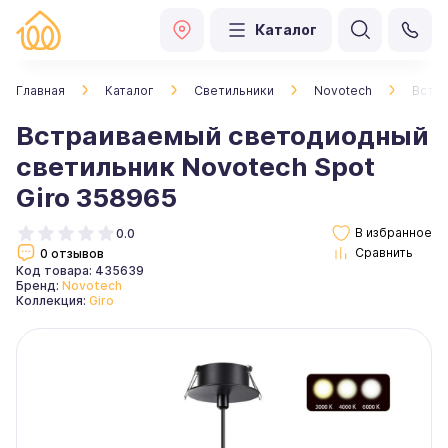
Каталог
Главная
Каталог
Светильники
Novotech
Встра
Встраиваемый светодиодный
светильник Novotech Spot
Giro 358965
0.0
0 отзывов
Код товара: 435639
Бренд:
Novotech
Коллекция:
Giro