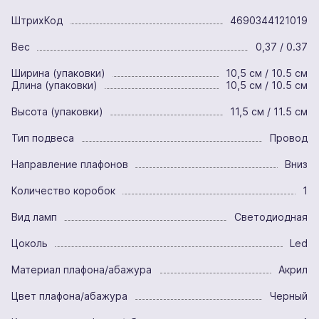
ШтрихКод
4690344121019
Вес
0,37 / 0.37
Ширина (упаковки)
10,5 см / 10.5 см
Длина (упаковки)
10,5 см / 10.5 см
Высота (упаковки)
11,5 см / 11.5 см
Тип подвеса
Провод
Направление плафонов
Вниз
Количество коробок
1
Вид ламп
Светодиодная
Цоколь
Led
Материал плафона/абажура
Акрил
Цвет плафона/абажура
Черный