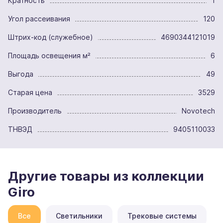
Кратность
1
Угол рассеивания
120
Штрих-код (служебное)
4690344121019
Площадь освещения м²
6
Выгода
49
Старая цена
3529
Производитель
Novotech
ТНВЭД
9405110033
Другие товары из коллекции
Giro
Все
Светильники
Трековые системы