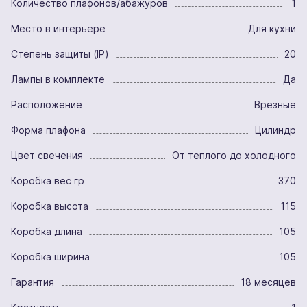
Количество плафонов/абажуров
1
Место в интерьере
Для кухни
Степень защиты (IP)
20
Лампы в комплекте
Да
Расположение
Врезные
Форма плафона
Цилиндр
Цвет свечения
От теплого до холодного
Коробка вес гр
370
Коробка высота
115
Коробка длина
105
Коробка ширина
105
Гарантия
18 месяцев