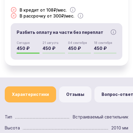
В кредит от 108₽/мес.
В рассрочку от 300₽/мес.
Разбить оплату на части без переплат
Сегодня
21 августа
04 сентября
18 сентября
450 ₽
450 ₽
450 ₽
450 ₽
Характеристики
Отзывы
Вопрос-отве
Тип
Встраиваемый светильник
Высота
2010 мм