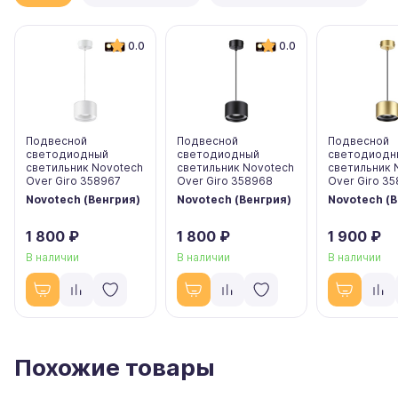
0.0
0.0
Подвесной
Подвесной
Подвесной
светодиодный
светодиодный
светодиодн
светильник Novotech
светильник Novotech
светильник 
Over Giro 358967
Over Giro 358968
Over Giro 3
Novotech (Венгрия)
Novotech (Венгрия)
Novotech (В
1 800 ₽
1 800 ₽
1 900 ₽
В наличии
В наличии
В наличии
Похожие товары