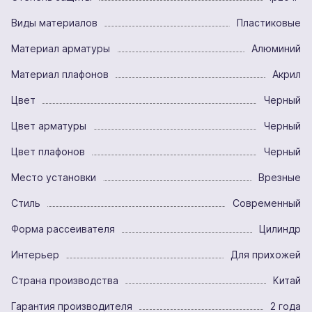
Виды материалов
Пластиковые
Материал арматуры
Алюминий
Материал плафонов
Акрил
Цвет
Черный
Цвет арматуры
Черный
Цвет плафонов
Черный
Место установки
Врезные
Стиль
Современный
Форма рассеивателя
Цилиндр
Интерьер
Для прихожей
Страна производства
Китай
Гарантия производителя
2 года