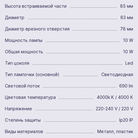
Высота встраиваемой части
85 мм
Диаметр
83 мм
Диаметр врезного отверстия
78 мм
Мощность лампы
10 W
Общая мощность
10 W
Тип цоколя
Led
Тип лампочки (основной)
Светодиодная
Световой поток
690 lm
Цветовая температура
4000k K / 4000 K
Напряжение
220-240 V / 220 V
Степень защиты
Ip20 IP
Виды материалов
Металл, пластик