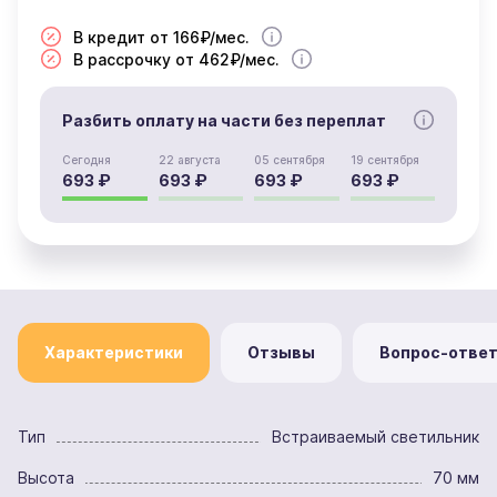
В кредит от 166₽/мес.
В рассрочку от 462₽/мес.
Разбить оплату на части без переплат
Сегодня
22 августа
05 сентября
19 сентября
693 ₽
693 ₽
693 ₽
693 ₽
Характеристики
Отзывы
Вопрос-отве
Тип
Встраиваемый светильник
Высота
70 мм