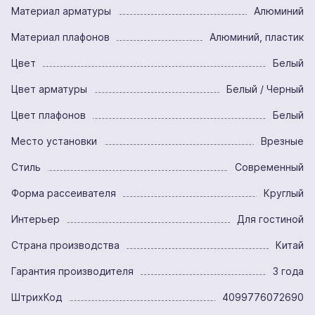
Материал арматуры
Алюминий
Материал плафонов
Алюминий, пластик
Цвет
Белый
Цвет арматуры
Белый / Черный
Цвет плафонов
Белый
Место установки
Врезные
Стиль
Современный
Форма рассеивателя
Круглый
Интерьер
Для гостиной
Страна производства
Китай
Гарантия производителя
3 года
ШтрихКод
4099776072690