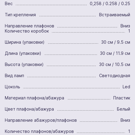
Вес
0,258 / 0.258 / 0.25
Тип крепления
Встраиваемый
Направление плафонов
Вниз
Количество коробок
1
Ширина (упаковки)
30 см / 9.5 см
Длина (упаковки)
30 см / 11.9 см
Высота (упаковки)
30 см / 10.5 см
Вид ламп
Светодиодная
Цоколь
Led
Материал плафона/абажура
Пластик
Цвет плафона/абажура
Белый
Направление абажуров/плафонов
Вниз
Количество плафонов/абажуров
1