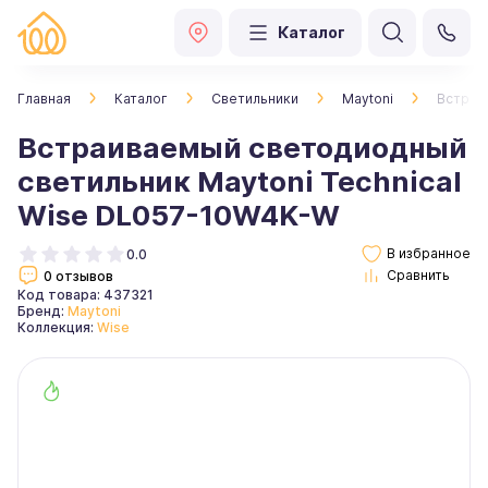
Каталог
Главная
Каталог
Светильники
Maytoni
Встраи
Встраиваемый светодиодный
светильник Maytoni Technical
Wise DL057-10W4K-W
0.0
0 отзывов
Код товара: 437321
Бренд:
Maytoni
Коллекция:
Wise