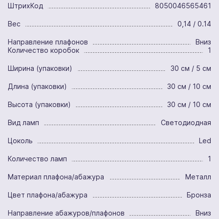
ШтрихКод
8050046565461
Вес
0,14 / 0.14
Направление плафонов
Вниз
Количество коробок
1
Ширина (упаковки)
30 см / 5 см
Длина (упаковки)
30 см / 10 см
Высота (упаковки)
30 см / 10 см
Вид ламп
Светодиодная
Цоколь
Led
Количество ламп
1
Материал плафона/абажура
Металл
Цвет плафона/абажура
Бронза
Направление абажуров/плафонов
Вниз