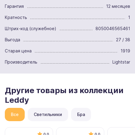
Гарантия
12 месяцев
Кратность
1
Штрих-код (служебное)
8050046565461
Выгода
27 / 38
Старая цена
1919
Производитель
Lightstar
Другие товары из коллекции
Leddy
Все
Светильники
Бра
0.0
0.0