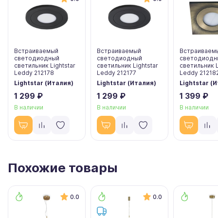
Встраиваемый
Встраиваемый
Встраиваем
светодиодный
светодиодный
светодиодн
светильник Lightstar
светильник Lightstar
светильник L
Leddy 212178
Leddy 212177
Leddy 21218
Lightstar (Италия)
Lightstar (Италия)
Lightstar (
1 299 ₽
1 299 ₽
1 399 ₽
В наличии
В наличии
В наличии
Похожие товары
0.0
0.0