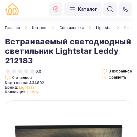
Каталог
Главная
Каталог
Светильники
Lightstar
Встраи
Встраиваемый светодиодный
светильник Lightstar Leddy
212183
0.0
0 отзывов
Код товара: 434802
Бренд:
Lightstar
Коллекция:
Leddy