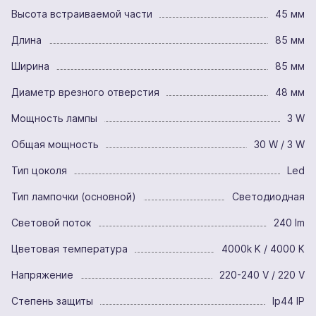
Высота встраиваемой части
45 мм
Длина
85 мм
Ширина
85 мм
Диаметр врезного отверстия
48 мм
Мощность лампы
3 W
Общая мощность
30 W / 3 W
Тип цоколя
Led
Тип лампочки (основной)
Светодиодная
Световой поток
240 lm
Цветовая температура
4000k K / 4000 K
Напряжение
220-240 V / 220 V
Степень защиты
Ip44 IP