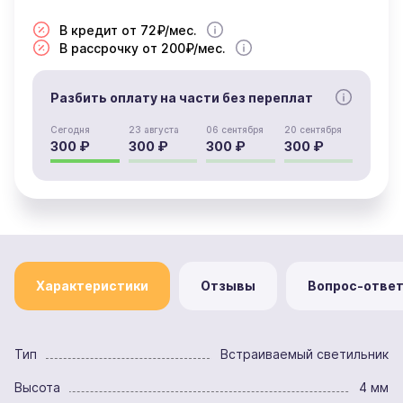
В кредит от 72₽/мес.
В рассрочку от 200₽/мес.
Разбить оплату на части без переплат
Сегодня
23 августа
06 сентября
20 сентября
300 ₽
300 ₽
300 ₽
300 ₽
Характеристики
Отзывы
Вопрос-отве
Тип
Встраиваемый светильник
Высота
4 мм