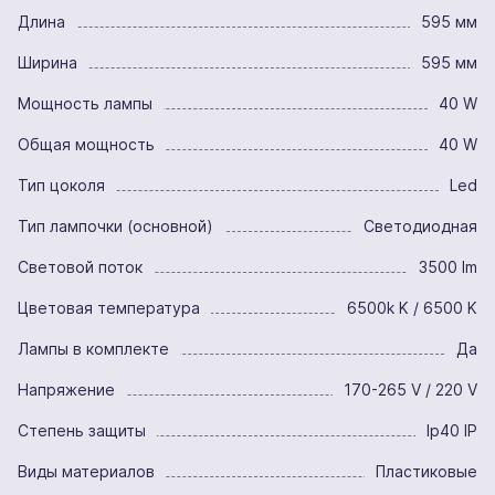
Длина
595 мм
Ширина
595 мм
Мощность лампы
40 W
Общая мощность
40 W
Тип цоколя
Led
Тип лампочки (основной)
Светодиодная
Световой поток
3500 lm
Цветовая температура
6500k K / 6500 K
Лампы в комплекте
Да
Напряжение
170-265 V / 220 V
Степень защиты
Ip40 IP
Виды материалов
Пластиковые