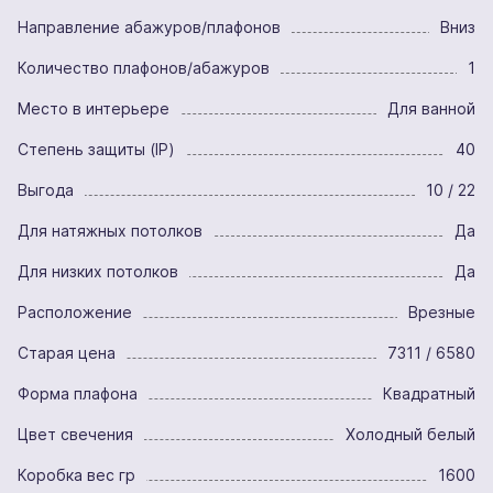
Направление абажуров/плафонов
Вниз
Количество плафонов/абажуров
1
Место в интерьере
Для ванной
Степень защиты (IP)
40
Выгода
10 / 22
Для натяжных потолков
Да
Для низких потолков
Да
Расположение
Врезные
Старая цена
7311 / 6580
Форма плафона
Квадратный
Цвет свечения
Холодный белый
Коробка вес гр
1600