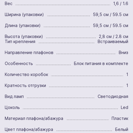
Вес
1,6 / 1.6
Ширина (упаковки)
59,5 см / 59.5 см
Длина (упаковки)
59,5 см / 59.5 см
Высота (упаковки)
2,8 см / 2.8 см
Тип крепления
Встраиваемый
Направление плафонов
Вниз
Особенность
Блок питания в комплекте
Количество коробок
1
Кратность отгрузки
1
Вид ламп
Светодиодная
Цоколь
Led
Материал плафона/абажура
Пластик
Цвет плафона/абажура
Белый