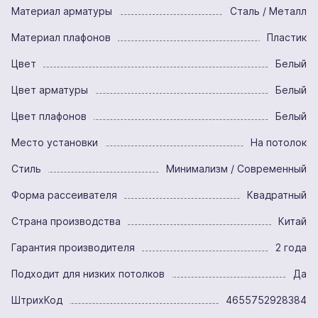
Материал арматуры
Сталь / Металл
Материал плафонов
Пластик
Цвет
Белый
Цвет арматуры
Белый
Цвет плафонов
Белый
Место установки
На потолок
Стиль
Минимализм / Современный
Форма рассеивателя
Квадратный
Страна производства
Китай
Гарантия производителя
2 года
Подходит для низких потолков
Да
ШтрихКод
4655752928384