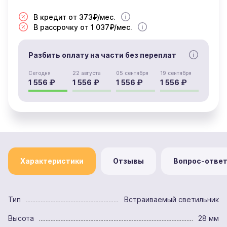
В кредит от 373₽/мес.
В рассрочку от 1 037₽/мес.
Разбить оплату на части без переплат
Сегодня
22 августа
05 сентября
19 сентября
1 556 ₽
1 556 ₽
1 556 ₽
1 556 ₽
Характеристики
Отзывы
Вопрос-отве
Тип
Встраиваемый светильник
Высота
28 мм