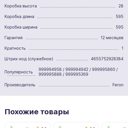
Коробка высота
28
Коробка длина
595
Коробка ширина
595
Гарантия
12 месяцев
Кратность
1
Штрих-код (служебное)
4655752928384
999994958 / 999994942 / 999995860 /
Популярность
999995888 / 999995369
Производитель
Feron
Похожие товары