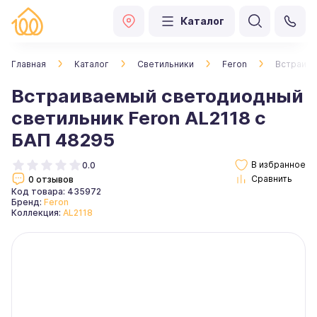
Каталог
Главная
Каталог
Светильники
Feron
Встраива
Встраиваемый светодиодный
светильник Feron AL2118 с
БАП 48295
0.0
0 отзывов
Код товара: 435972
Бренд:
Feron
Коллекция:
AL2118