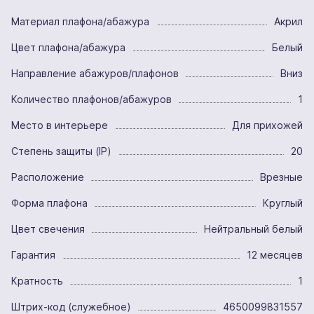
Материал плафона/абажура
Акрил
Цвет плафона/абажура
Белый
Направление абажуров/плафонов
Вниз
Количество плафонов/абажуров
1
Место в интерьере
Для прихожей
Степень защиты (IP)
20
Расположение
Врезные
Форма плафона
Круглый
Цвет свечения
Нейтральный белый
Гарантия
12 месяцев
Кратность
1
Штрих-код (служебное)
4650099831557