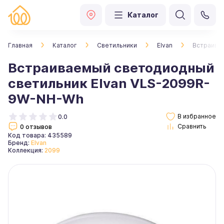
Каталог
Главная
Каталог
Светильники
Elvan
Встраива
Встраиваемый светодиодный
светильник Elvan VLS-2099R-
9W-NH-Wh
0.0
0 отзывов
Код товара: 435589
Бренд:
Elvan
Коллекция:
2099