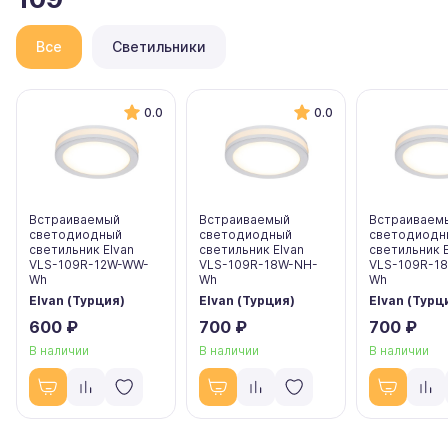
Все
Светильники
0.0
0.0
Встраиваемый
Встраиваемый
Встраиваем
светодиодный
светодиодный
светодиодн
светильник Elvan
светильник Elvan
светильник E
VLS-109R-12W-WW-
VLS-109R-18W-NH-
VLS-109R-1
Wh
Wh
Wh
Elvan (Турция)
Elvan (Турция)
Elvan (Турц
600 ₽
700 ₽
700 ₽
В наличии
В наличии
В наличии