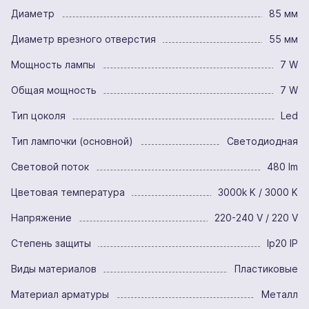
Диаметр
85 мм
Диаметр врезного отверстия
55 мм
Мощность лампы
7 W
Общая мощность
7 W
Тип цоколя
Led
Тип лампочки (основной)
Светодиодная
Световой поток
480 lm
Цветовая температура
3000k K / 3000 K
Напряжение
220-240 V / 220 V
Степень защиты
Ip20 IP
Виды материалов
Пластиковые
Материал арматуры
Металл