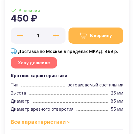
В наличии
450 ₽
В корзину
Доставка по Москве в пределах МКАД: 499 р.
Хочу дешевле
Краткие характеристики
Тип
встраиваемый светильник
Высота
25 мм
Диаметр
85 мм
Диаметр врезного отверстия
55 мм