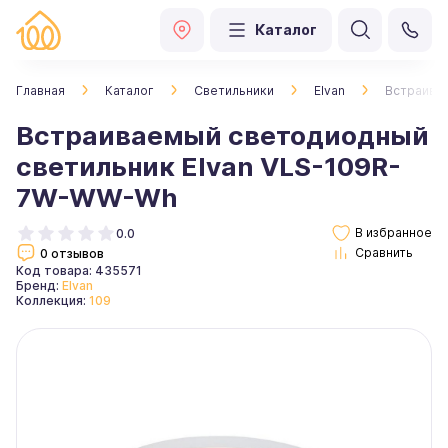
Каталог
Главная
Каталог
Светильники
Elvan
Встраива
Встраиваемый светодиодный
светильник Elvan VLS-109R-
7W-WW-Wh
0.0
0 отзывов
Код товара: 435571
Бренд:
Elvan
Коллекция:
109