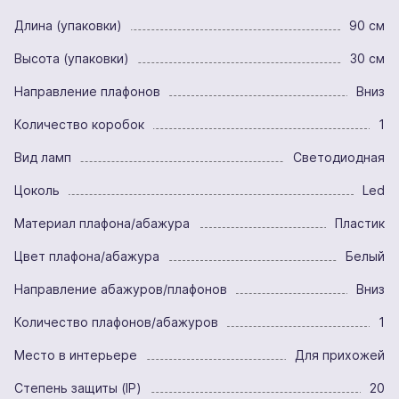
Длина (упаковки)
90 см
Высота (упаковки)
30 см
Направление плафонов
Вниз
Количество коробок
1
Вид ламп
Светодиодная
Цоколь
Led
Материал плафона/абажура
Пластик
Цвет плафона/абажура
Белый
Направление абажуров/плафонов
Вниз
Количество плафонов/абажуров
1
Место в интерьере
Для прихожей
Степень защиты (IP)
20