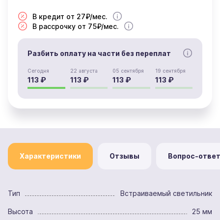
В кредит от 27₽/мес.
В рассрочку от 75₽/мес.
Разбить оплату на части без переплат
Сегодня
22 августа
05 сентября
19 сентября
113 ₽
113 ₽
113 ₽
113 ₽
Характеристики
Отзывы
Вопрос-отве
Тип
Встраиваемый светильник
Высота
25 мм