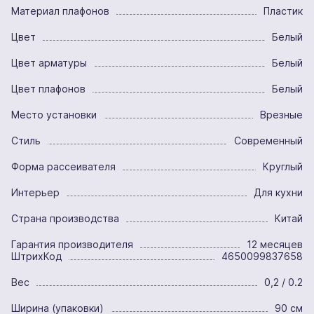
Материал плафонов
Пластик
Цвет
Белый
Цвет арматуры
Белый
Цвет плафонов
Белый
Место установки
Врезные
Стиль
Современный
Форма рассеивателя
Круглый
Интерьер
Для кухни
Страна производства
Китай
Гарантия производителя
12 месяцев
ШтрихКод
4650099837658
Вес
0,2 / 0.2
Ширина (упаковки)
90 см