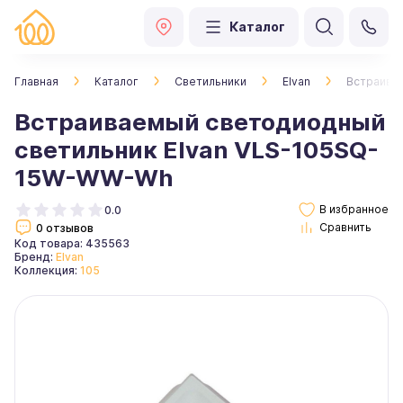
Каталог
Главная
Каталог
Светильники
Elvan
Встраива
Встраиваемый светодиодный
светильник Elvan VLS-105SQ-
15W-WW-Wh
0.0
0 отзывов
Код товара: 435563
Бренд:
Elvan
Коллекция:
105