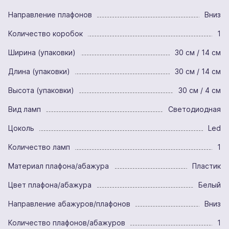
Направление плафонов
Вниз
Количество коробок
1
Ширина (упаковки)
30 см / 14 см
Длина (упаковки)
30 см / 14 см
Высота (упаковки)
30 см / 4 см
Вид ламп
Светодиодная
Цоколь
Led
Количество ламп
1
Материал плафона/абажура
Пластик
Цвет плафона/абажура
Белый
Направление абажуров/плафонов
Вниз
Количество плафонов/абажуров
1