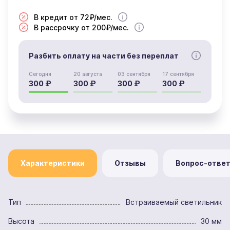
В кредит от 72₽/мес.
В рассрочку от 200₽/мес.
Разбить оплату на части без переплат
Сегодня
20 августа
03 сентября
17 сентября
300 ₽
300 ₽
300 ₽
300 ₽
Характеристики
Отзывы
Вопрос-отве
Тип
Встраиваемый светильник
Высота
30 мм