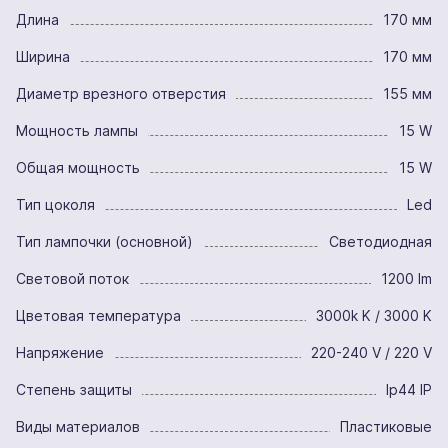
Длина
170 мм
Ширина
170 мм
Диаметр врезного отверстия
155 мм
Мощность лампы
15 W
Общая мощность
15 W
Тип цоколя
Led
Тип лампочки (основной)
Светодиодная
Световой поток
1200 lm
Цветовая температура
3000k K / 3000 K
Напряжение
220-240 V / 220 V
Степень защиты
Ip44 IP
Виды материалов
Пластиковые