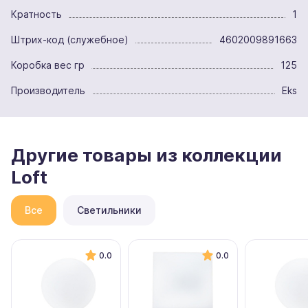
Кратность
1
Штрих-код (служебное)
4602009891663
Коробка вес гр
125
Производитель
Eks
Другие товары из коллекции
Loft
Все
Светильники
0.0
0.0