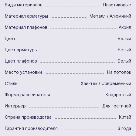
Виды материалов
Пластиковые
Материал арматуры
Металл / Алюминий
Материал плафонов
Акрил
Цвет
Белый
Цвет арматуры
Белый
Цвет плафонов
Белый
Место установки
На потолок
Стиль
Хай-тек / Современный
Форма рассеивателя
Квадратный
Интерьер
Для гостиной
Страна производства
Китай
Гарантия производителя
3 года