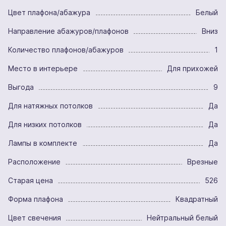
Цвет плафона/абажура
Белый
Направление абажуров/плафонов
Вниз
Количество плафонов/абажуров
1
Место в интерьере
Для прихожей
Выгода
9
Для натяжных потолков
Да
Для низких потолков
Да
Лампы в комплекте
Да
Расположение
Врезные
Старая цена
526
Форма плафона
Квадратный
Цвет свечения
Нейтральный белый