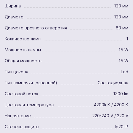
Ширина
120 мм
Диаметр
120 мм
Диаметр врезного отверстия
80 мм
Количество ламп
1
Мощность лампы
15 W
Общая мощность
15 W
Тип цоколя
Led
Тип лампочки (основной)
Светодиодная
Световой поток
1300 lm
Цветовая температура
4200k K / 4200 K
Напряжение
220-240 V / 220 V
Степень защиты
Ip20 IP