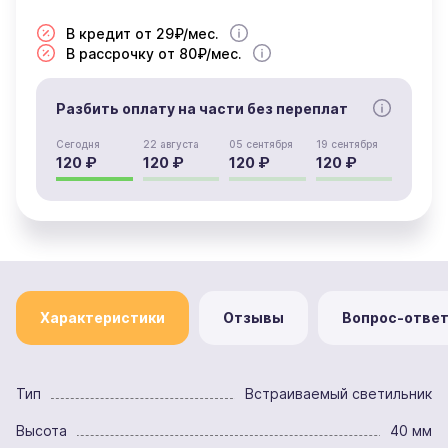
В кредит от 29₽/мес.
В рассрочку от 80₽/мес.
Разбить оплату на части без переплат
Сегодня
22 августа
05 сентября
19 сентября
120 ₽
120 ₽
120 ₽
120 ₽
Характеристики
Отзывы
Вопрос-отве
Тип
Встраиваемый светильник
Высота
40 мм