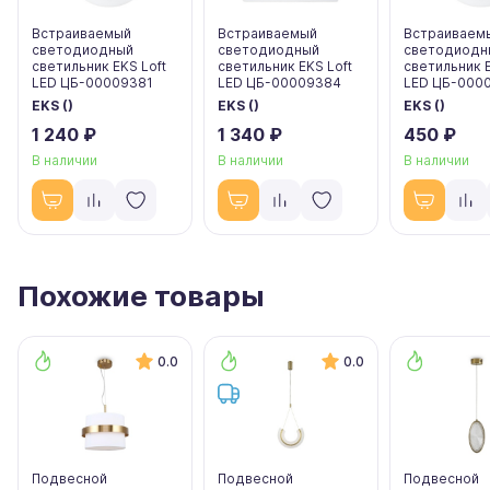
Встраиваемый
Встраиваемый
Встраиваем
светодиодный
светодиодный
светодиодн
светильник EKS Loft
светильник EKS Loft
светильник E
LED ЦБ-00009381
LED ЦБ-00009384
LED ЦБ-000
EKS ()
EKS ()
EKS ()
1 240 ₽
1 340 ₽
450 ₽
В наличии
В наличии
В наличии
Похожие товары
0.0
0.0
Подвесной
Подвесной
Подвесной