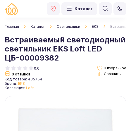
Каталог
Главная
Каталог
Светильники
EKS
Встраиваем
Встраиваемый светодиодный
светильник EKS Loft LED
ЦБ-00009382
0.0
0 отзывов
Код товара: 435754
Бренд:
EKS
Коллекция:
Loft