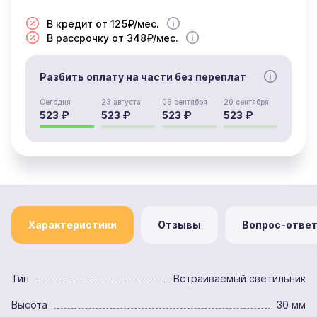
В кредит от 125₽/мес.
В рассрочку от 348₽/мес.
Разбить оплату на части без переплат
Сегодня
23 августа
06 сентября
20 сентября
523 ₽
523 ₽
523 ₽
523 ₽
Характеристики
Отзывы
Вопрос-отве
Тип
Встраиваемый светильник
Высота
30 мм