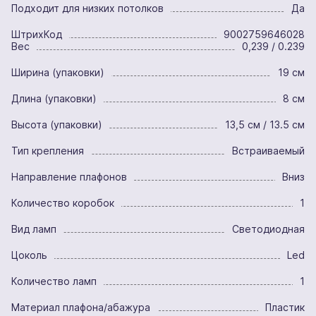
Подходит для низких потолков
Да
ШтрихКод
9002759646028
Вес
0,239 / 0.239
Ширина (упаковки)
19 см
Длина (упаковки)
8 см
Высота (упаковки)
13,5 см / 13.5 см
Тип крепления
Встраиваемый
Направление плафонов
Вниз
Количество коробок
1
Вид ламп
Светодиодная
Цоколь
Led
Количество ламп
1
Материал плафона/абажура
Пластик