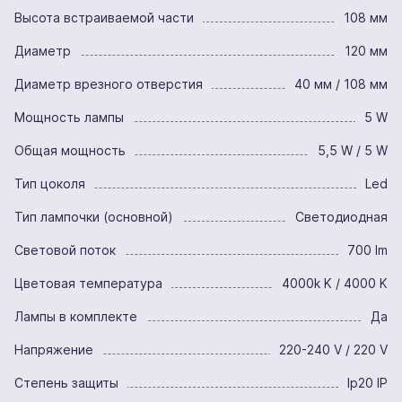
Высота встраиваемой части
108 мм
Диаметр
120 мм
Диаметр врезного отверстия
40 мм / 108 мм
Мощность лампы
5 W
Общая мощность
5,5 W / 5 W
Тип цоколя
Led
Тип лампочки (основной)
Светодиодная
Световой поток
700 lm
Цветовая температура
4000k K / 4000 K
Лампы в комплекте
Да
Напряжение
220-240 V / 220 V
Степень защиты
Ip20 IP