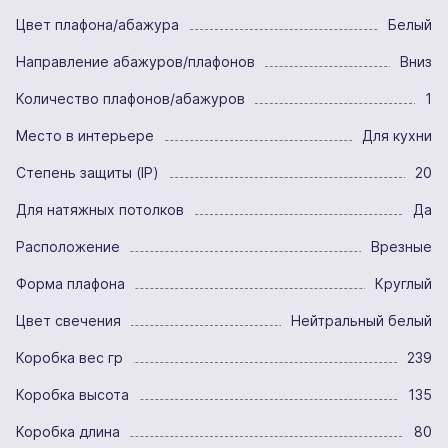
Цвет плафона/абажура
Белый
Направление абажуров/плафонов
Вниз
Количество плафонов/абажуров
1
Место в интерьере
Для кухни
Степень защиты (IP)
20
Для натяжных потолков
Да
Расположение
Врезные
Форма плафона
Круглый
Цвет свечения
Нейтральный белый
Коробка вес гр
239
Коробка высота
135
Коробка длина
80