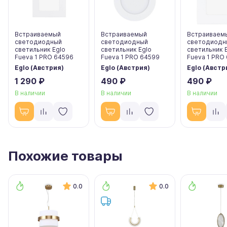
Встраиваемый
Встраиваемый
Встраиваем
светодиодный
светодиодный
светодиодн
светильник Eglo
светильник Eglo
светильник 
Fueva 1 PRO 64596
Fueva 1 PRO 64599
Fueva 1 PRO
Eglo (Австрия)
Eglo (Австрия)
Eglo (Австр
1 290 ₽
490 ₽
490 ₽
В наличии
В наличии
В наличии
Похожие товары
0.0
0.0