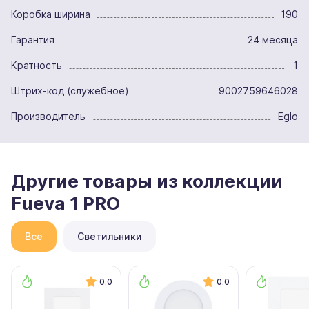
Коробка ширина
190
Гарантия
24 месяца
Кратность
1
Штрих-код (служебное)
9002759646028
Производитель
Eglo
Другие товары из коллекции
Fueva 1 PRO
Все
Светильники
0.0
0.0