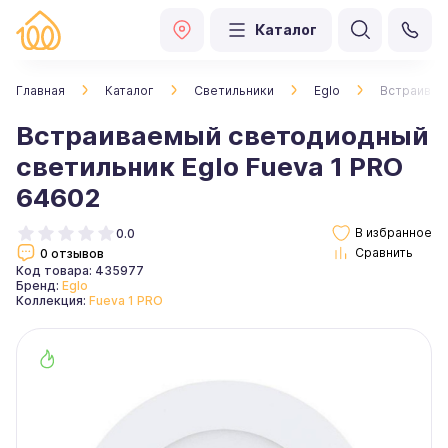
Каталог
Главная
Каталог
Светильники
Eglo
Встраивае
Встраиваемый светодиодный
светильник Eglo Fueva 1 PRO
64602
0.0
0 отзывов
Код товара: 435977
Бренд:
Eglo
Коллекция:
Fueva 1 PRO