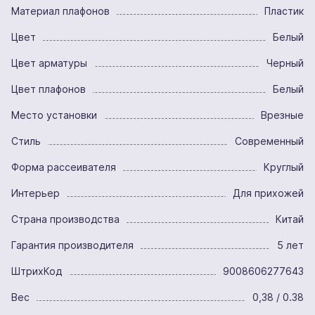
Материал плафонов
Пластик
Цвет
Белый
Цвет арматуры
Черный
Цвет плафонов
Белый
Место установки
Врезные
Стиль
Современный
Форма рассеивателя
Круглый
Интерьер
Для прихожей
Страна производства
Китай
Гарантия производителя
5 лет
ШтрихКод
9008606277643
Вес
0,38 / 0.38