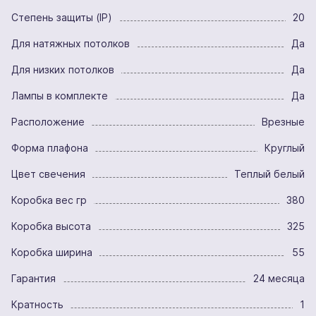
Степень защиты (IP)
20
Для натяжных потолков
Да
Для низких потолков
Да
Лампы в комплекте
Да
Расположение
Врезные
Форма плафона
Круглый
Цвет свечения
Теплый белый
Коробка вес гр
380
Коробка высота
325
Коробка ширина
55
Гарантия
24 месяца
Кратность
1