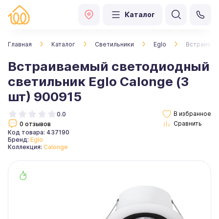
Каталог
Главная
Каталог
Светильники
Eglo
Встраиваем
Встраиваемый светодиодный
светильник Eglo Calonge (3
шт) 900915
0.0
0 отзывов
Код товара: 437190
Бренд:
Eglo
Коллекция:
Calonge