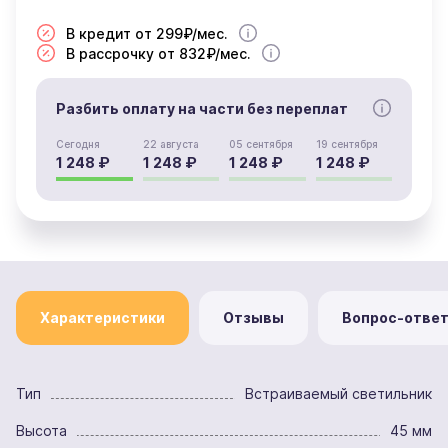
В кредит от 299₽/мес.
В рассрочку от 832₽/мес.
Разбить оплату на части без переплат
Сегодня
22 августа
05 сентября
19 сентября
1 248 ₽
1 248 ₽
1 248 ₽
1 248 ₽
Характеристики
Отзывы
Вопрос-отве
Тип
Встраиваемый светильник
Высота
45 мм