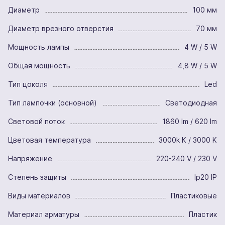
Диаметр
100 мм
Диаметр врезного отверстия
70 мм
Мощность лампы
4 W / 5 W
Общая мощность
4,8 W / 5 W
Тип цоколя
Led
Тип лампочки (основной)
Светодиодная
Световой поток
1860 lm / 620 lm
Цветовая температура
3000k K / 3000 K
Напряжение
220-240 V / 230 V
Степень защиты
Ip20 IP
Виды материалов
Пластиковые
Материал арматуры
Пластик