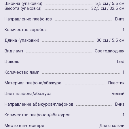
Ширина (упаковки)
5,5 см / 5.5 см
Высота (упаковки)
32,5 см / 32.5 см
Направление плафонов
Вниз
Количество коробок
1
Длина (упаковки)
30 см / 5.5 см
Вид ламп
Светодиодная
Цоколь
Led
Количество ламп
1
Материал плафона/абажура
Пластик
Цвет плафона/абажура
Белый
Направление абажуров/плафонов
Вниз
Количество плафонов/абажуров
1
Место в интерьере
Для спальни