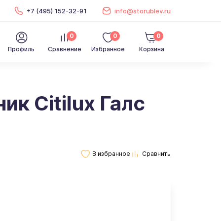
+7 (495) 152-32-91
info@storublev.ru
0
0
0
Профиль
Сравнение
Избранное
Корзина
к Citilux Галс