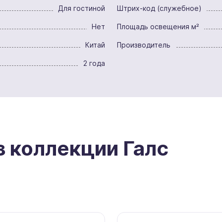
Для гостиной
Штрих-код (служебное)
Нет
Площадь освещения м²
Китай
Производитель
2 года
з коллекции Галс