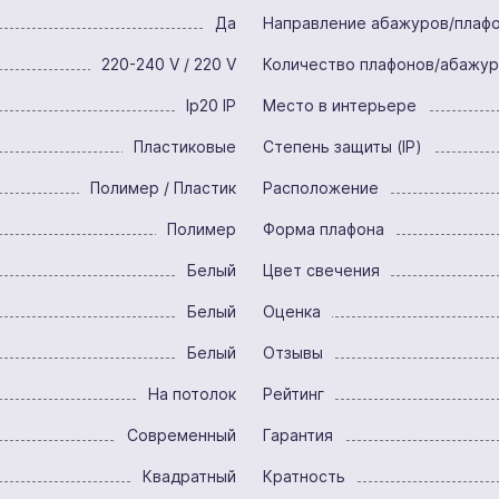
Да
Направление абажуров/плаф
220-240 V / 220 V
Количество плафонов/абажу
Ip20 IP
Место в интерьере
Пластиковые
Степень защиты (IP)
Полимер / Пластик
Расположение
Полимер
Форма плафона
Белый
Цвет свечения
Белый
Оценка
Белый
Отзывы
На потолок
Рейтинг
Современный
Гарантия
Квадратный
Кратность