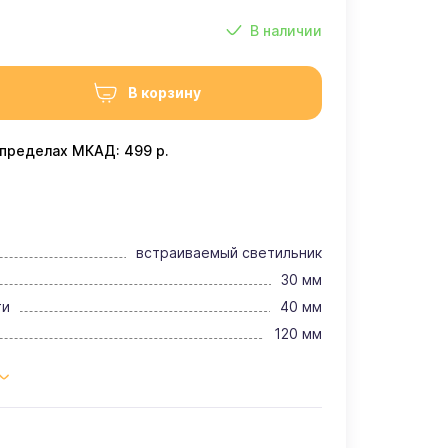
В наличии
В корзину
 пределах МКАД: 499 р.
встраиваемый светильник
30 мм
ти
40 мм
120 мм