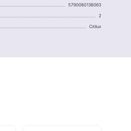
5790080138063
2
Citilux