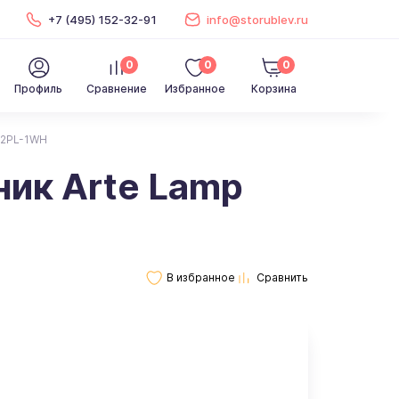
+7 (495) 152-32-91
info@storublev.ru
0
0
0
Профиль
Сравнение
Избранное
Корзина
12PL-1WH
ик Arte Lamp