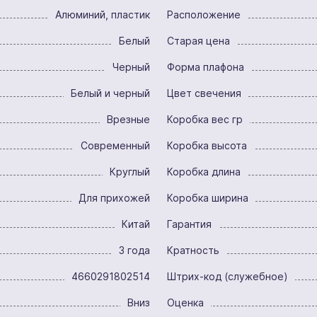
Алюминий, пластик
Расположение
Белый
Старая цена
Черный
Форма плафона
Белый и черный
Цвет свечения
Врезные
Коробка вес гр
Современный
Коробка высота
Круглый
Коробка длина
Для прихожей
Коробка ширина
Китай
Гарантия
3 года
Кратность
4660291802514
Штрих-код (служебное)
Вниз
Оценка