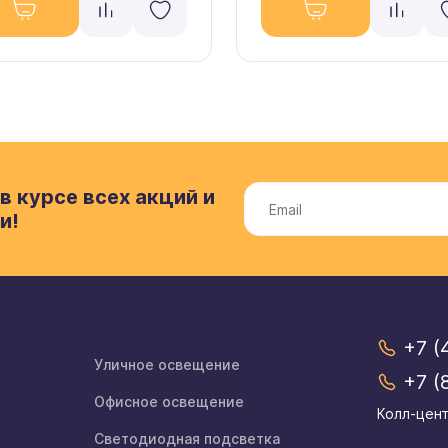
в курсе всех акций и
и!
+7 (
Уличное освещение
+7 (
Офисное освещение
Колл-цент
Светодиодная подсветка