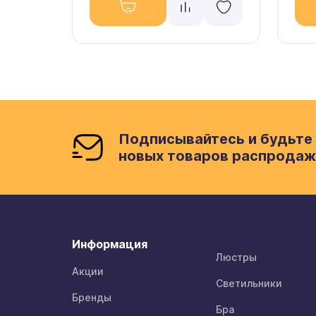
Подписывайтесь и будьте 
новых товаров распродаж
Информация
Люстры
Акции
Светильники
Бренды
Бра