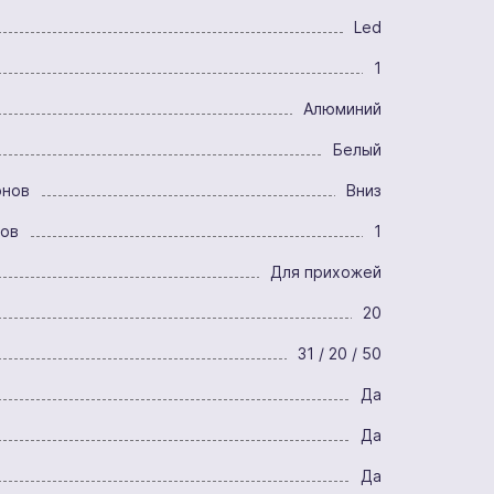
Led
1
Алюминий
Белый
онов
Вниз
ров
1
Для прихожей
20
31 / 20 / 50
Да
Да
Да