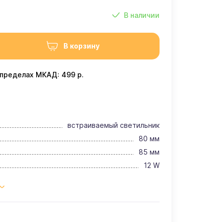
В наличии
В корзину
 пределах МКАД: 499 р.
встраиваемый светильник
80 мм
85 мм
12 W