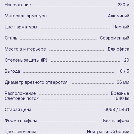
Напряжение
230 V
Материал арматуры
Алюминий
Цвет арматуры
Черный
Стиль
Современный
Место в интерьере
Для офиса
Степень защиты (IP)
20
Выгода
10 / 5
Диаметр врезного отверстия
66 мм
Расположение
Врезные
Световой поток
1640 lm
Старая цена
6068 / 5461
Форма плафона
Без плафона
Цвет свечения
Нейтральный белый