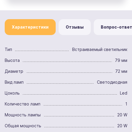
Характеристики
Отзывы
Вопрос-отве
Тип
Встраиваемый светильник
Высота
79 мм
Диаметр
72 мм
Вид ламп
Светодиодная
Цоколь
Led
Количество ламп
1
Мощность лампы
20 W
Общая мощность
20 W