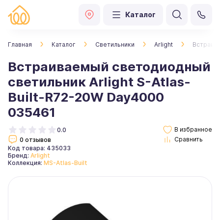
Каталог
Главная
Каталог
Светильники
Arlight
Встраива
Встраиваемый светодиодный
светильник Arlight S-Atlas-
Built-R72-20W Day4000
035461
0.0
0 отзывов
Код товара: 435033
Бренд:
Arlight
Коллекция:
MS-Atlas-Built