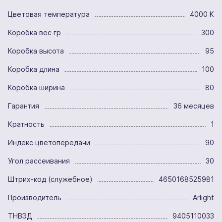
Цветовая температура
4000 K
Коробка вес гр
300
Коробка высота
95
Коробка длина
100
Коробка ширина
80
Гарантия
36 месяцев
Кратность
1
Индекс цветопередачи
90
Угол рассеивания
30
Штрих-код (служебное)
4650168525981
Производитель
Arlight
ТНВЭД
9405110033